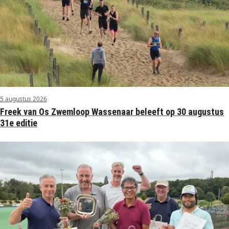
5 augustus 2026
Freek van Os Zwemloop Wassenaar beleeft op 30 augustus
31e editie