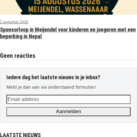
2 augustus 2026
Sponsorloop in Meijendel voor kinderen en jongeren met een
beperking in Nepal
Geen reacties
Iedere dag het laatste nieuws in je inbox?
Meld je dan aan via onderstaand formulier!
Email
address
Aanmelden
LAATSTE NIEUWS