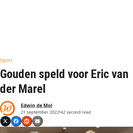
Sport
Gouden speld voor Eric van
der Marel
Edwin de Mol
21 september 2022
•
42 second read