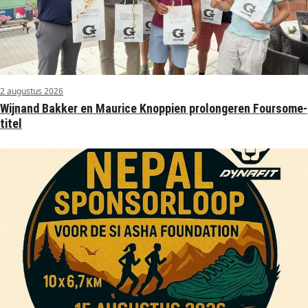
2 augustus 2026
Wijnand Bakker en Maurice Knoppien prolongeren Foursome-
titel