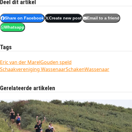
Deel dit artikel
Share on Facebook
Create new post
Email to a friend
Whatsapp
Tags
Eric van der Marel
Gouden speld
Schaakvereniging Wassenaar
Schaken
Wassenaar
Gerelateerde artikelen