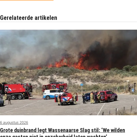
Gerelateerde artikelen
6 augustus 2026
Grote duinbrand legt Wassenaarse Slag stil: ‘We wilden
onze gasten niet in onzekerheid laten wachten’