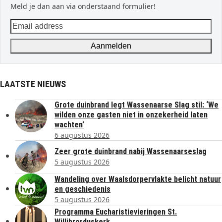
Meld je dan aan via onderstaand formulier!
Email
address
Aanmelden
LAATSTE NIEUWS
Grote duinbrand legt Wassenaarse Slag stil: ‘We
wilden onze gasten niet in onzekerheid laten
wachten’
6 augustus 2026
Zeer grote duinbrand nabij Wassenaarseslag
5 augustus 2026
Wandeling over Waalsdorpervlakte belicht natuur
en geschiedenis
5 augustus 2026
Programma Eucharistievieringen St.
Willibrorduskerk