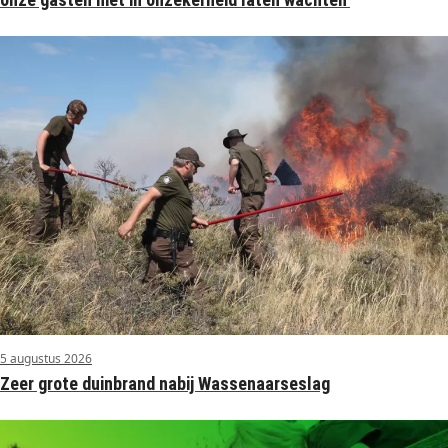
5 augustus 2026
Zeer grote duinbrand nabij Wassenaarseslag