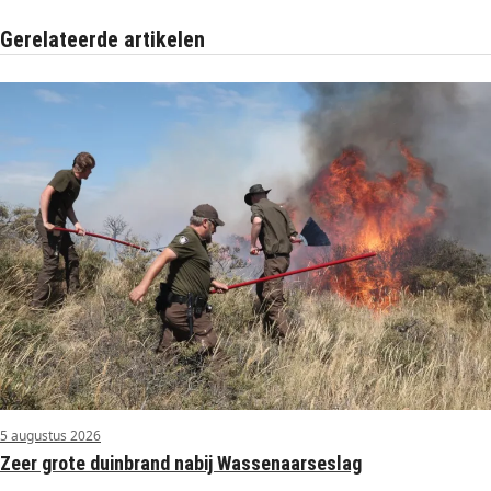
Gerelateerde artikelen
5 augustus 2026
Zeer grote duinbrand nabij Wassenaarseslag