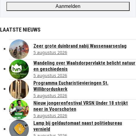
address
Aanmelden
LAATSTE NIEUWS
Zeer grote duinbrand nabij Wassenaarseslag
5 augustus 2026
Wandeling over Waalsdorpervlakte belicht natuur
en geschiedenis
5 augustus 2026
Programma Eucharistievieringen St.
Willibrorduskerk
5 augustus 2026
Nieuw jongerenfestival VRSN Under 18 strijkt
neer in Voorschoten
5 augustus 2026
Lamp bij geldautomaat naast politiebureau
vernield
5 augustus 2026