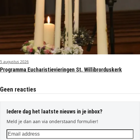
5 augustus 2026
Programma Eucharistievieringen St. Willibrorduskerk
Geen reacties
Iedere dag het laatste nieuws in je inbox?
Meld je dan aan via onderstaand formulier!
Email