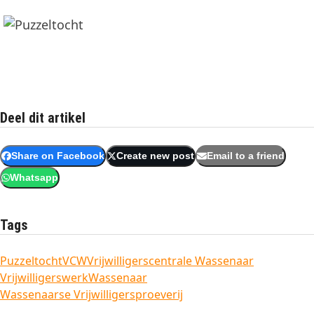
Deel dit artikel
Share on Facebook
Create new post
Email to a friend
Whatsapp
Tags
Puzzeltocht
VCW
Vrijwilligerscentrale Wassenaar
Vrijwilligerswerk
Wassenaar
Wassenaarse Vrijwilligersproeverij