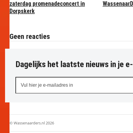
zaterdag promenadeconcert in
WassenaarD
Dorpskerk
Geen reacties
Dagelijks het laatste nieuws in je e
Vul
hier
je
e-
mailadres
in
© Wassenaarders.nl 2026