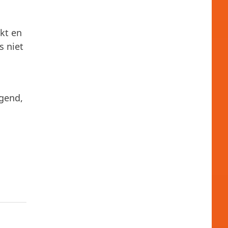
kt en
s niet
ugend,