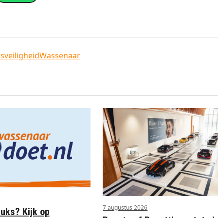
sveiligheid
Wassenaar
7 augustus 2026
euks? Kijk op