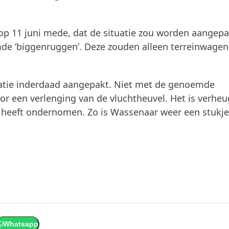
p 11 juni mede, dat de situatie zou worden aangepa
de ‘biggenruggen’. Deze zouden alleen terreinwagen
uatie inderdaad aangepakt. Niet met de genoemde
r een verlenging van de vluchtheuvel. Het is verhe
e heeft ondernomen. Zo is Wassenaar weer een stukje
Whatsapp