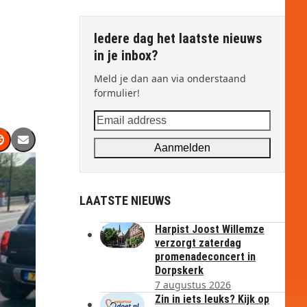
Iedere dag het laatste nieuws
in je inbox?
Meld je dan aan via onderstaand
formulier!
Email
address
Aanmelden
LAATSTE NIEUWS
Harpist Joost Willemze
verzorgt zaterdag
promenadeconcert in
Dorpskerk
7 augustus 2026
Zin in iets leuks? Kijk op