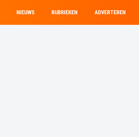
NIEUWS
RUBRIEKEN
ADVERTEREN