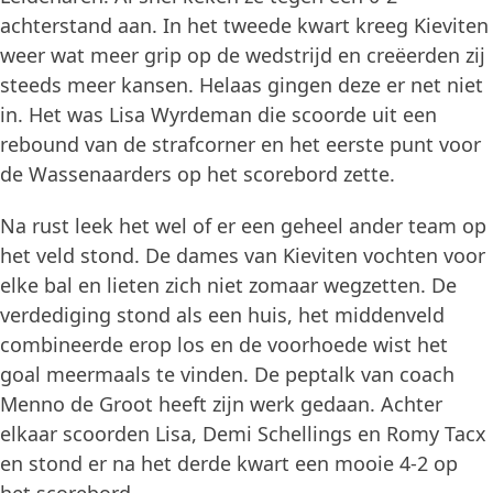
achterstand aan. In het tweede kwart kreeg Kieviten
weer wat meer grip op de wedstrijd en creëerden zij
steeds meer kansen. Helaas gingen deze er net niet
in. Het was Lisa Wyrdeman die scoorde uit een
rebound van de strafcorner en het eerste punt voor
de Wassenaarders op het scorebord zette.
Na rust leek het wel of er een geheel ander team op
het veld stond. De dames van Kieviten vochten voor
elke bal en lieten zich niet zomaar wegzetten. De
verdediging stond als een huis, het middenveld
combineerde erop los en de voorhoede wist het
goal meermaals te vinden. De peptalk van coach
Menno de Groot heeft zijn werk gedaan. Achter
elkaar scoorden Lisa, Demi Schellings en Romy Tacx
en stond er na het derde kwart een mooie 4-2 op