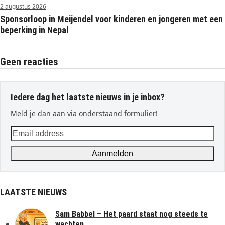
2 augustus 2026
Sponsorloop in Meijendel voor kinderen en jongeren met een
beperking in Nepal
Geen reacties
Iedere dag het laatste nieuws in je inbox?
Meld je dan aan via onderstaand formulier!
Email
address
Aanmelden
LAATSTE NIEUWS
Sam Babbel – Het paard staat nog steeds te
wachten