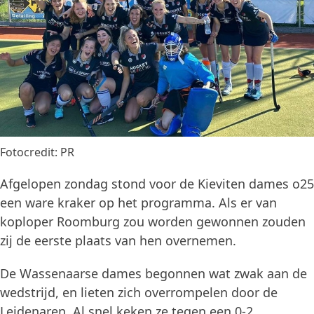
Fotocredit: PR
Afgelopen zondag stond voor de Kieviten dames o25
een ware kraker op het programma. Als er van
koploper Roomburg zou worden gewonnen zouden
zij de eerste plaats van hen overnemen.
De Wassenaarse dames begonnen wat zwak aan de
wedstrijd, en lieten zich overrompelen door de
Leidenaren. Al snel keken ze tegen een 0-2