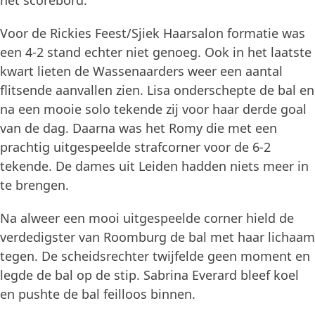
het scorebord.
Voor de Rickies Feest/Sjiek Haarsalon formatie was
een 4-2 stand echter niet genoeg. Ook in het laatste
kwart lieten de Wassenaarders weer een aantal
flitsende aanvallen zien. Lisa onderschepte de bal en
na een mooie solo tekende zij voor haar derde goal
van de dag. Daarna was het Romy die met een
prachtig uitgespeelde strafcorner voor de 6-2
tekende. De dames uit Leiden hadden niets meer in
te brengen.
Na alweer een mooi uitgespeelde corner hield de
verdedigster van Roomburg de bal met haar lichaam
tegen. De scheidsrechter twijfelde geen moment en
legde de bal op de stip. Sabrina Everard bleef koel
en pushte de bal feilloos binnen.