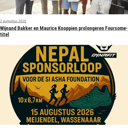
2 augustus 2026
Wijnand Bakker en Maurice Knoppien prolongeren Foursome-
titel