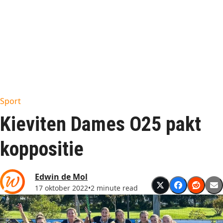
Sport
Kieviten Dames O25 pakt
koppositie
Edwin de Mol
17 oktober 2022
•
2 minute read