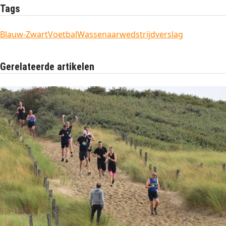
Tags
Blauw-Zwart
Voetbal
Wassenaar
wedstrijdverslag
Gerelateerde artikelen