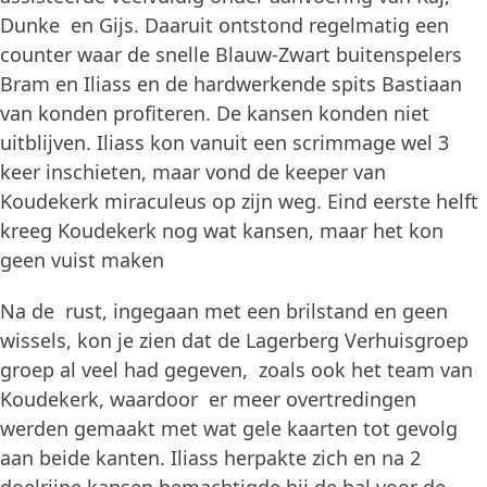
Dunke en Gijs. Daaruit ontstond regelmatig een
counter waar de snelle Blauw-Zwart buitenspelers
Bram en Iliass en de hardwerkende spits Bastiaan
van konden profiteren. De kansen konden niet
uitblijven. Iliass kon vanuit een scrimmage wel 3
keer inschieten, maar vond de keeper van
Koudekerk miraculeus op zijn weg. Eind eerste helft
kreeg Koudekerk nog wat kansen, maar het kon
geen vuist maken
Na de rust, ingegaan met een brilstand en geen
wissels, kon je zien dat de Lagerberg Verhuisgroep
groep al veel had gegeven, zoals ook het team van
Koudekerk, waardoor er meer overtredingen
werden gemaakt met wat gele kaarten tot gevolg
aan beide kanten. Iliass herpakte zich en na 2