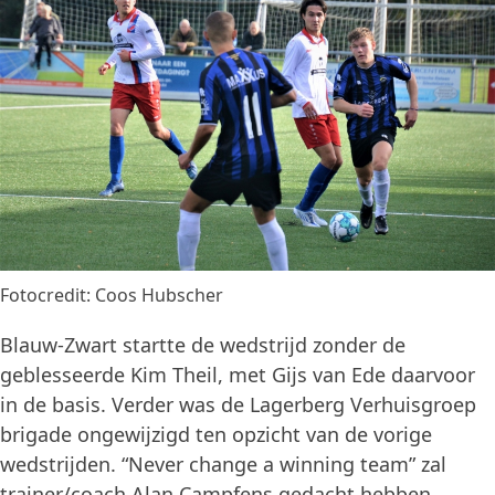
Fotocredit: Coos Hubscher
Blauw-Zwart startte de wedstrijd zonder de
geblesseerde Kim Theil, met Gijs van Ede daarvoor
in de basis. Verder was de Lagerberg Verhuisgroep
brigade ongewijzigd ten opzicht van de vorige
wedstrijden. “Never change a winning team” zal
trainer/coach Alan Campfens gedacht hebben.