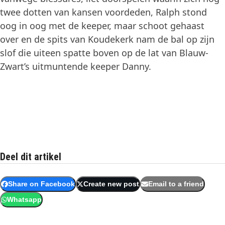
twee dotten van kansen voordeden, Ralph stond
oog in oog met de keeper, maar schoot gehaast
over en de spits van Koudekerk nam de bal op zijn
slof die uiteen spatte boven op de lat van Blauw-
Zwart’s uitmuntende keeper Danny.
Deel dit artikel
Share on Facebook
Create new post
Email to a friend
Whatsapp