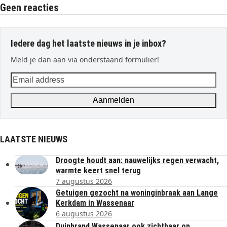
Geen reacties
Iedere dag het laatste nieuws in je inbox?
Meld je dan aan via onderstaand formulier!
Email
address
Aanmelden
LAATSTE NIEUWS
Droogte houdt aan: nauwelijks regen verwacht,
warmte keert snel terug
7 augustus 2026
Getuigen gezocht na woninginbraak aan Lange
Kerkdam in Wassenaar
6 augustus 2026
Duinbrand Wassenaar ook zichtbaar op