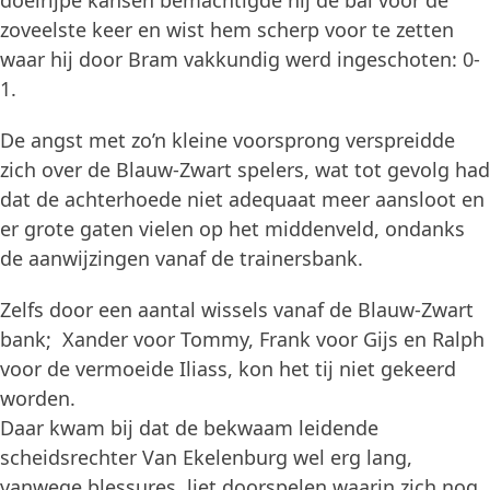
doelrijpe kansen bemachtigde hij de bal voor de
zoveelste keer en wist hem scherp voor te zetten
waar hij door Bram vakkundig werd ingeschoten: 0-
1.
De angst met zo’n kleine voorsprong verspreidde
zich over de Blauw-Zwart spelers, wat tot gevolg had
dat de achterhoede niet adequaat meer aansloot en
er grote gaten vielen op het middenveld, ondanks
de aanwijzingen vanaf de trainersbank.
Zelfs door een aantal wissels vanaf de Blauw-Zwart
bank; Xander voor Tommy, Frank voor Gijs en Ralph
voor de vermoeide Iliass, kon het tij niet gekeerd
worden.
Daar kwam bij dat de bekwaam leidende
scheidsrechter Van Ekelenburg wel erg lang,
vanwege blessures, liet doorspelen waarin zich nog