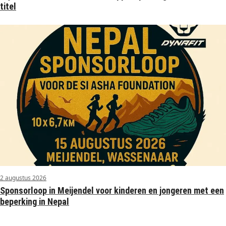
titel
2 augustus 2026
Sponsorloop in Meijendel voor kinderen en jongeren met een
beperking in Nepal