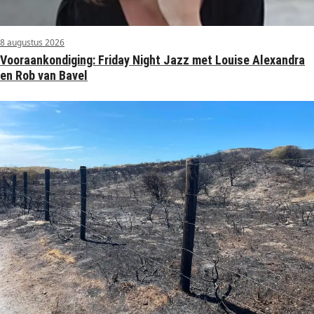
8 augustus 2026
Vooraankondiging: Friday Night Jazz met Louise Alexandra
en Rob van Bavel