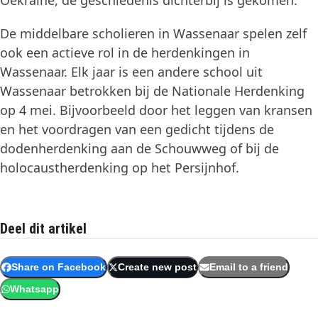
Oekraïne, de geschiedenis dichterbij is gekomen.
De middelbare scholieren in Wassenaar spelen zelf
ook een actieve rol in de herdenkingen in
Wassenaar. Elk jaar is een andere school uit
Wassenaar betrokken bij de Nationale Herdenking
op 4 mei. Bijvoorbeeld door het leggen van kransen
en het voordragen van een gedicht tijdens de
dodenherdenking aan de Schouwweg of bij de
holocaustherdenking op het Persijnhof.
Deel dit artikel
Share on Facebook
Create new post
Email to a friend
Whatsapp