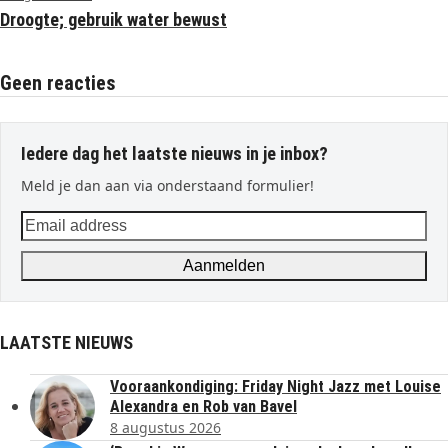
Droogte; gebruik water bewust
Geen reacties
Iedere dag het laatste nieuws in je inbox?
Meld je dan aan via onderstaand formulier!
Email
address
Aanmelden
LAATSTE NIEUWS
Vooraankondiging: Friday Night Jazz met Louise
Alexandra en Rob van Bavel
8 augustus 2026