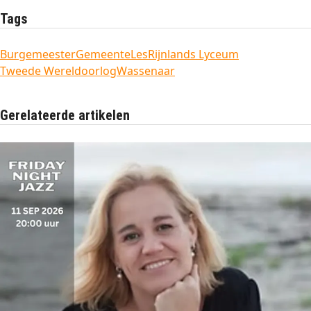
Tags
Burgemeester
Gemeente
Les
Rijnlands Lyceum
Tweede Wereldoorlog
Wassenaar
Gerelateerde artikelen