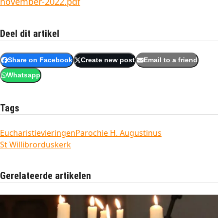
november-2022.pdf
Deel dit artikel
Share on Facebook
Create new post
Email to a friend
Whatsapp
Tags
Eucharistievieringen
Parochie H. Augustinus
St Willibrorduskerk
Gerelateerde artikelen