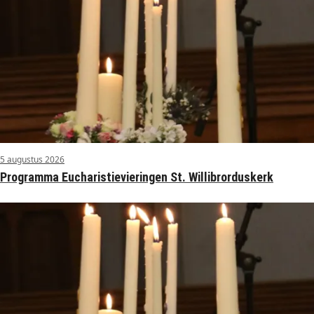
5 augustus 2026
Programma Eucharistievieringen St. Willibrorduskerk