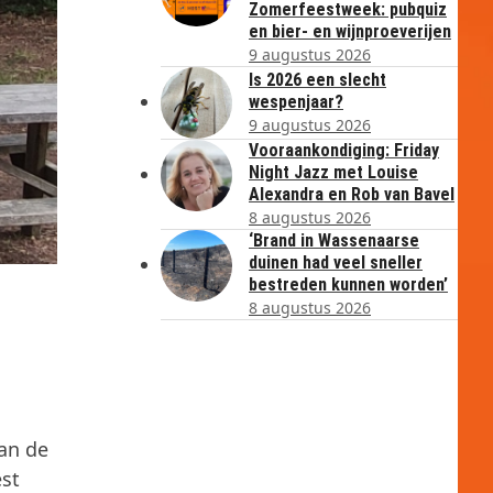
Zomerfeestweek: pubquiz
en bier- en wijnproeverijen
9 augustus 2026
Is 2026 een slecht
wespenjaar?
9 augustus 2026
Vooraankondiging: Friday
Night Jazz met Louise
Alexandra en Rob van Bavel
8 augustus 2026
‘Brand in Wassenaarse
duinen had veel sneller
bestreden kunnen worden’
8 augustus 2026
kan de
est