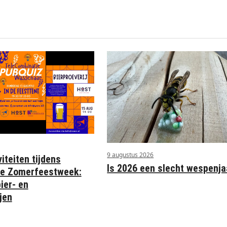
9 augustus 2026
iteiten tijdens
Is 2026 een slecht wespenja
e Zomerfeestweek:
ier- en
jen