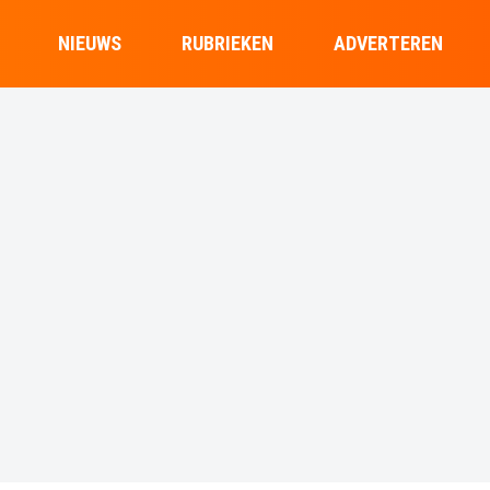
NIEUWS
RUBRIEKEN
ADVERTEREN