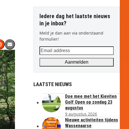
Iedere dag het laatste nieuws
in je inbox?
Meld je dan aan via onderstaand
formulier!
Email
address
Aanmelden
LAATSTE NIEUWS
Doe mee met het Kieviten
Golf Open op zondag 23
augustus
9 augustus 2026
Nieuwe activiteiten tijdens
Wassenaarse