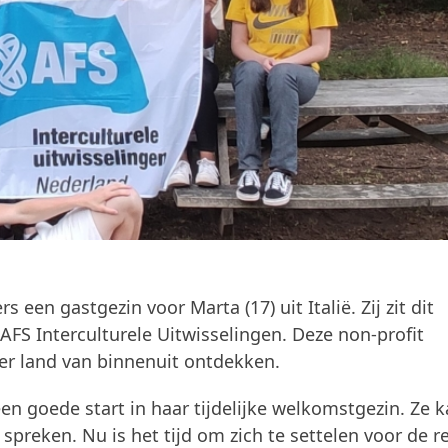
een gastgezin voor Marta (17) uit Italië. Zij zit dit
FS Interculturele Uitwisselingen. Deze non-profit
der land van binnenuit ontdekken.
n goede start in haar tijdelijke welkomstgezin. Ze 
 spreken. Nu is het tijd om zich te settelen voor de r