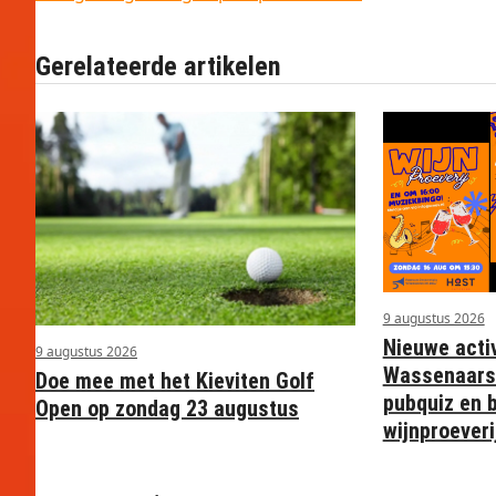
Gerelateerde artikelen
9 augustus 2026
Nieuwe activ
9 augustus 2026
Wassenaars
Doe mee met het Kieviten Golf
pubquiz en b
Open op zondag 23 augustus
wijnproeveri