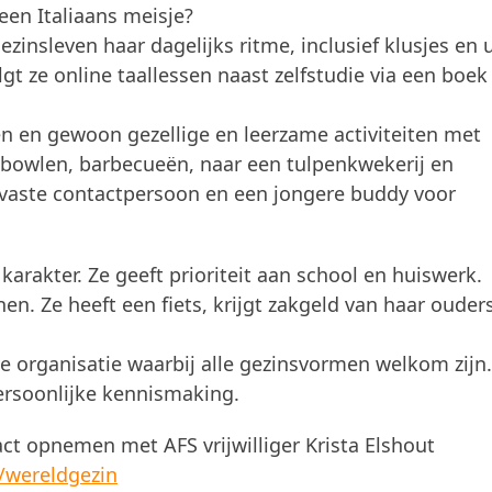
een Italiaans meisje?
zinsleven haar dagelijks ritme, inclusief klusjes en u
lgt ze online taallessen naast zelfstudie via een boek
n en gewoon gezellige en leerzame activiteiten met
 bowlen, barbecueën, naar een tulpenkwekerij en
n vaste contactpersoon en een jongere buddy voor
karakter. Ze geeft prioriteit aan school en huiswerk.
. Ze heeft een fiets, krijgt zakgeld van haar ouder
ve organisatie waarbij alle gezinsvormen welkom zijn.
persoonlijke kennismaking.
act opnemen met AFS vrijwilliger Krista Elshout
/wereldgezin