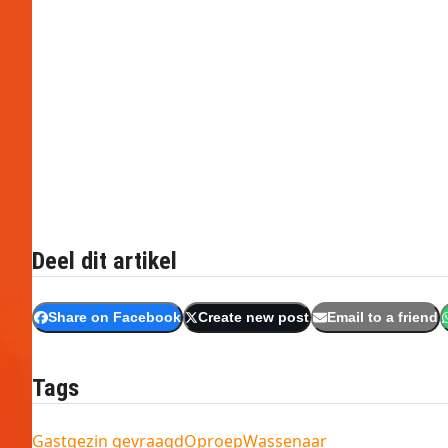
Deel dit artikel
Share on Facebook
Create new post
Email to a friend
Tags
Gastgezin gevraagd
Oproep
Wassenaar