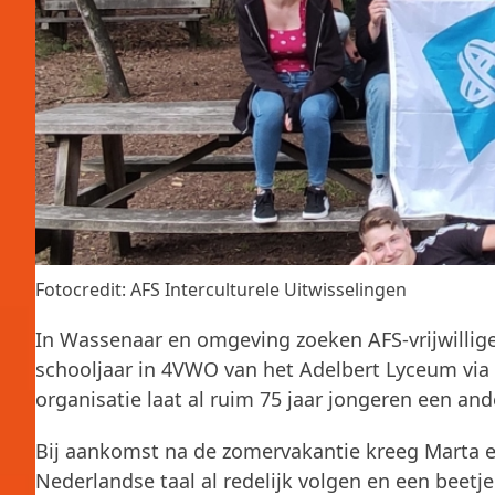
Fotocredit: AFS Interculturele Uitwisselingen
In Wassenaar en omgeving zoeken AFS-vrijwilligers 
schooljaar in 4VWO van het Adelbert Lyceum via A
organisatie laat al ruim 75 jaar jongeren een an
Bij aankomst na de zomervakantie kreeg Marta ee
Nederlandse taal al redelijk volgen en een beetje