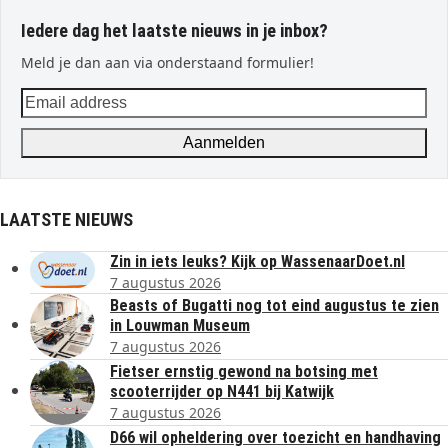
Iedere dag het laatste nieuws in je inbox?
Meld je dan aan via onderstaand formulier!
Email
address
Aanmelden
LAATSTE NIEUWS
Zin in iets leuks? Kijk op WassenaarDoet.nl
7 augustus 2026
Beasts of Bugatti nog tot eind augustus te zien
in Louwman Museum
7 augustus 2026
Fietser ernstig gewond na botsing met
scooterrijder op N441 bij Katwijk
7 augustus 2026
D66 wil opheldering over toezicht en handhaving