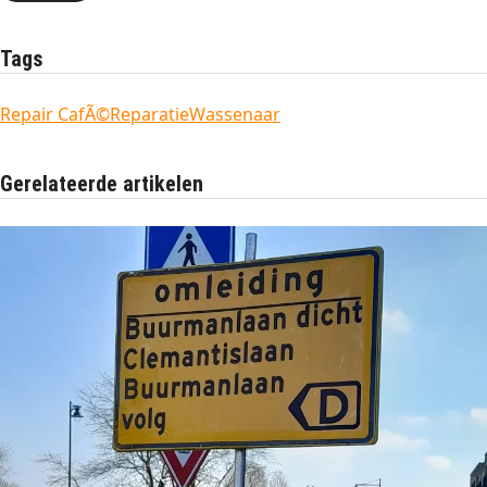
Tags
Repair CafÃ©
Reparatie
Wassenaar
Gerelateerde artikelen