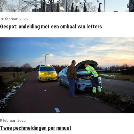
20 februari 2026
Gespot: omleiding met een omhaal van letters
9 februari 2025
Twee pechmeldingen per minuut