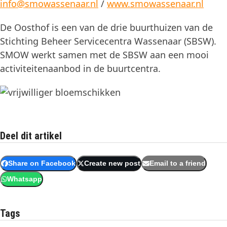
info@smowassenaar.nl
/
www.smowassenaar.nl
De Oosthof is een van de drie buurthuizen van de
Stichting Beheer Servicecentra Wassenaar (SBSW).
SMOW werkt samen met de SBSW aan een mooi
activiteitenaanbod in de buurtcentra.
Deel dit artikel
Share on Facebook
Create new post
Email to a friend
Whatsapp
Tags