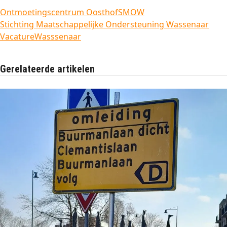
Ontmoetingscentrum Oosthof
SMOW
Stichting Maatschappelijke Ondersteuning Wassenaar
Vacature
Wasssenaar
Gerelateerde artikelen