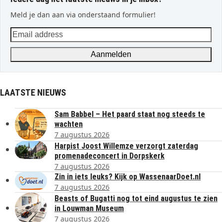
Meld je dan aan via onderstaand formulier!
Email
address
Aanmelden
LAATSTE NIEUWS
Sam Babbel – Het paard staat nog steeds te
wachten
7 augustus 2026
Harpist Joost Willemze verzorgt zaterdag
promenadeconcert in Dorpskerk
7 augustus 2026
Zin in iets leuks? Kijk op WassenaarDoet.nl
7 augustus 2026
Beasts of Bugatti nog tot eind augustus te zien
in Louwman Museum
7 augustus 2026