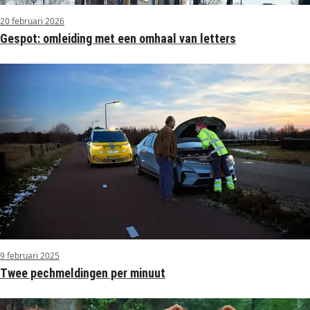
20 februari 2026
Gespot: omleiding met een omhaal van letters
9 februari 2025
Twee pechmeldingen per minuut