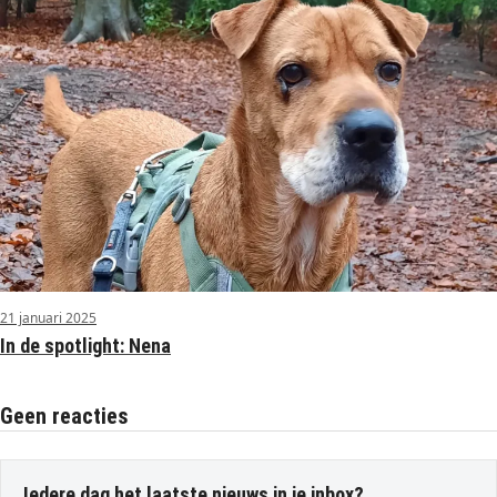
21 januari 2025
In de spotlight: Nena
Geen reacties
Iedere dag het laatste nieuws in je inbox?