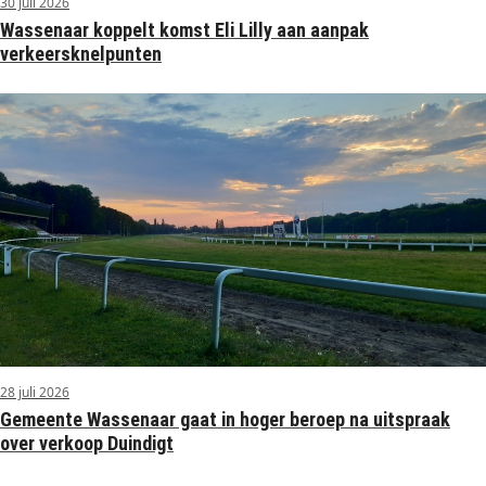
30 juli 2026
Wassenaar koppelt komst Eli Lilly aan aanpak
verkeersknelpunten
28 juli 2026
Gemeente Wassenaar gaat in hoger beroep na uitspraak
over verkoop Duindigt