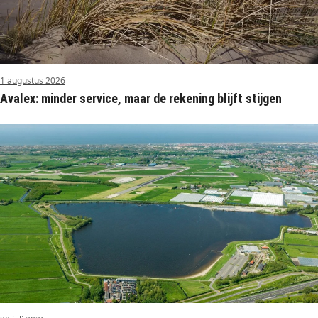
1 augustus 2026
Avalex: minder service, maar de rekening blijft stijgen