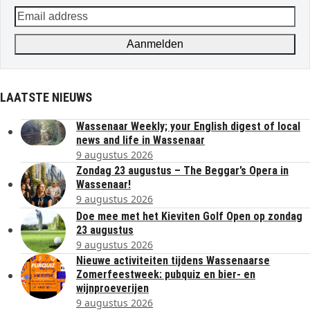
Email
address
Aanmelden
LAATSTE NIEUWS
Wassenaar Weekly; your English digest of local
news and life in Wassenaar
9 augustus 2026
Zondag 23 augustus – The Beggar’s Opera in
Wassenaar!
9 augustus 2026
Doe mee met het Kieviten Golf Open op zondag
23 augustus
9 augustus 2026
Nieuwe activiteiten tijdens Wassenaarse
Zomerfeestweek: pubquiz en bier- en
wijnproeverijen
9 augustus 2026