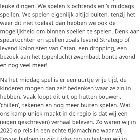
leuke dingen. We spelen ’s ochtends en ’s middags
spellen. We spelen eigenlijk altijd buiten, tenzij het
weer dit niet toelaat dan hebben we ook de
mogelijkheid om binnen spellen te spelen. Denk aan
speurtochten en spellen zoals levend Stratego of
levend Kolonisten van Catan, een dropping, een
bezoek aan het (openlucht) zwembad, bonte avond
en nog veel meer!
Na het middag spel is er een uurtje vrije tijd, de
kinderen mogen dan zelf bedenken waar ze zin in
hebben. Vaak loopt dit uit op hutten bouwen,
‘chillen’, tekenen en nog meer buiten spelen. Wat
ons kamp uniek maakt in de regio is dat wij een
(eigen geschreven) verhaal beleven. Zo waren wij in
2020 op reis in een echte tijdmachine waar wij
Fessor hielpen in zijn tijdreizen en hielpen wij in