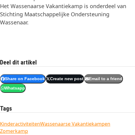
Het Wassenaarse Vakantiekamp is onderdeel van
Stichting Maatschappelijke Ondersteuning
Wassenaar.
Deel dit artikel
Share on Facebook
Create new post
Email to a friend
Whatsapp
Tags
Kinderactiviteiten
Wassenaarse Vakantiekampen
Zomerkamp