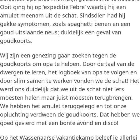
Ooit ging hij op ‘expeditie Febre’ waarbij hij een
amulet meenam uit de schat. Sindsdien had hij
gekke symptomen, zoals spaghetti benen en een
goud uitslaande neus; duidelijk een geval van
goudkoorts.
Wij zijn een genezing gaan zoeken tegen de
goudkoorts om opa te helpen. Door de taal van de
dwergen te leren, het logboek van opa te volgen en
door slim samen te werken vonden we de schat! Het
werd ons duidelijk dat we uit de schat niet iets
moesten halen maar juist moesten terugbrengen.
We hebben het amulet teruggelegd en tot onze
opluchting verdween de goudkoorts. Dat hebben we
goed gevierd met een bonte avond en disco!
Op het Wassenaarse vakantiekamp beleef je allerlei