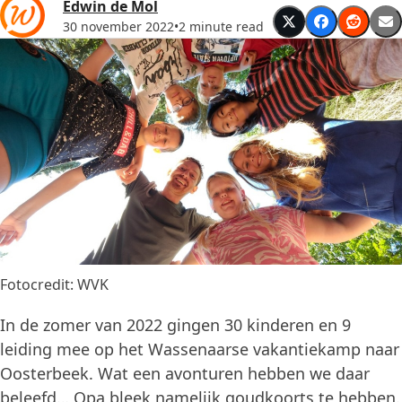
Edwin de Mol
30 november 2022
•
2 minute read
Fotocredit: WVK
In de zomer van 2022 gingen 30 kinderen en 9
leiding mee op het Wassenaarse vakantiekamp naar
Oosterbeek. Wat een avonturen hebben we daar
beleefd… Opa bleek namelijk goudkoorts te hebben.