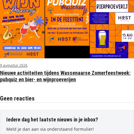
9 augustus 2026
Nieuwe activiteiten tijdens Wassenaarse Zomerfeestweek:
pubquiz en bier- en wijnproeverijen
Geen reacties
Iedere dag het laatste nieuws in je inbox?
Meld je dan aan via onderstaand formulier!