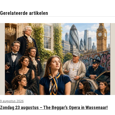
Gerelateerde artikelen
9 augustus 2026
Zondag 23 augustus – The Beggar’s Opera in Wassenaar!