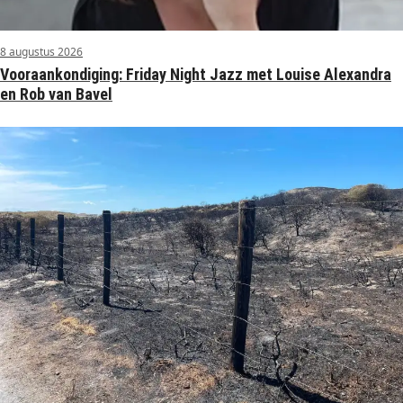
8 augustus 2026
Vooraankondiging: Friday Night Jazz met Louise Alexandra
en Rob van Bavel