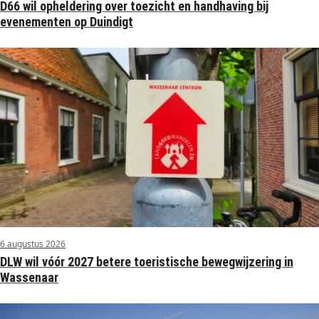
D66 wil opheldering over toezicht en handhaving bij
evenementen op Duindigt
6 augustus 2026
DLW wil vóór 2027 betere toeristische bewegwijzering in
Wassenaar