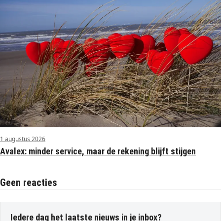
1 augustus 2026
Avalex: minder service, maar de rekening blijft stijgen
Geen reacties
Iedere dag het laatste nieuws in je inbox?