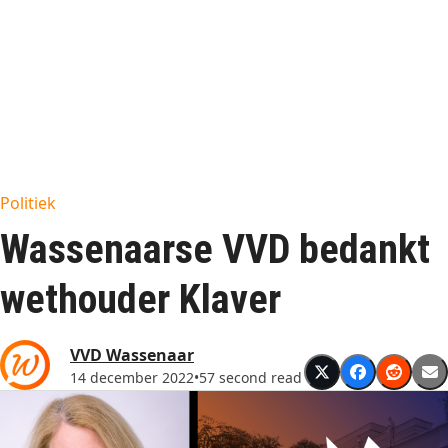
Politiek
Wassenaarse VVD bedankt
wethouder Klaver
VVD Wassenaar
14 december 2022
•
57 second read