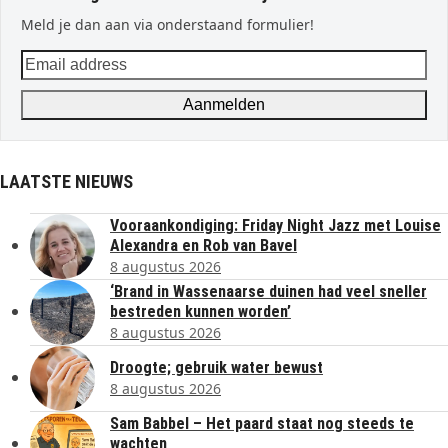
Meld je dan aan via onderstaand formulier!
Email
address
Aanmelden
LAATSTE NIEUWS
Vooraankondiging: Friday Night Jazz met Louise
Alexandra en Rob van Bavel
8 augustus 2026
‘Brand in Wassenaarse duinen had veel sneller
bestreden kunnen worden’
8 augustus 2026
Droogte; gebruik water bewust
8 augustus 2026
Sam Babbel – Het paard staat nog steeds te
wachten