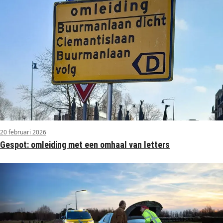
20 februari 2026
Gespot: omleiding met een omhaal van letters