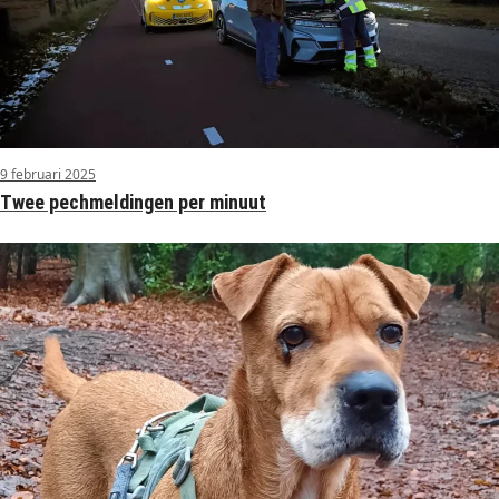
9 februari 2025
Twee pechmeldingen per minuut