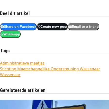
Deel dit artikel
Share on Facebook
Create new post
Email to a friend
Whatsapp
Tags
Administratieve maatjes
Stichting Maatschappelijke Ondersteuning Wassenaar
Wassenaar
Gerelateerde artikelen