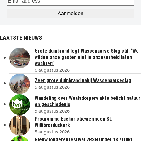
address
Aanmelden
LAATSTE NIEUWS
Grote duinbrand legt Wassenaarse Slag stil: ‘We
wilden onze gasten niet in onzekerheid laten
wachten’
6 augustus 2026
Zeer grote duinbrand nabij Wassenaarseslag
5 augustus 2026
Wandeling over Waalsdorpervlakte belicht natuur
en geschiedenis
5 augustus 2026
Programma Eucharistievieringen St.
Willibrorduskerk
5 augustus 2026
Nieuw jongerenfestival VRSN Under 18 strijkt