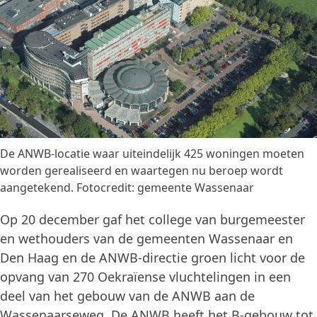
De ANWB-locatie waar uiteindelijk 425 woningen moeten
worden gerealiseerd en waartegen nu beroep wordt
aangetekend. Fotocredit: gemeente Wassenaar
Op 20 december gaf het college van burgemeester
en wethouders van de gemeenten Wassenaar en
Den Haag en de ANWB-directie groen licht voor de
opvang van 270 Oekraïense vluchtelingen in een
deel van het gebouw van de ANWB aan de
Wassenaarseweg. De ANWB heeft het B-gebouw tot