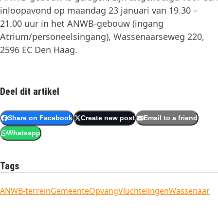
inloopavond op maandag 23 januari van 19.30 –
21.00 uur in het ANWB-gebouw (ingang
Atrium/personeelsingang), Wassenaarseweg 220,
2596 EC Den Haag.
Deel dit artikel
Share on Facebook
Create new post
Email to a friend
Whatsapp
Tags
ANWB-terrein
Gemeente
Opvang
Vluchtelingen
Wassenaar