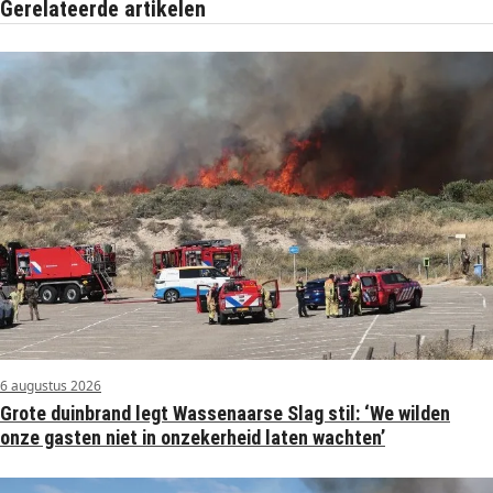
Gerelateerde artikelen
6 augustus 2026
Grote duinbrand legt Wassenaarse Slag stil: ‘We wilden
onze gasten niet in onzekerheid laten wachten’