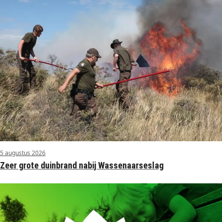
5 augustus 2026
Zeer grote duinbrand nabij Wassenaarseslag