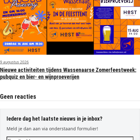
9 augustus 2026
Nieuwe activiteiten tijdens Wassenaarse Zomerfeestweek:
pubquiz en bier- en wijnproeverijen
Geen reacties
Iedere dag het laatste nieuws in je inbox?
Meld je dan aan via onderstaand formulier!