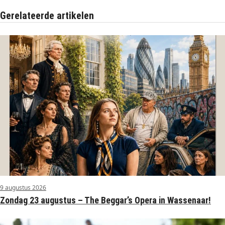
Gerelateerde artikelen
9 augustus 2026
Zondag 23 augustus – The Beggar’s Opera in Wassenaar!