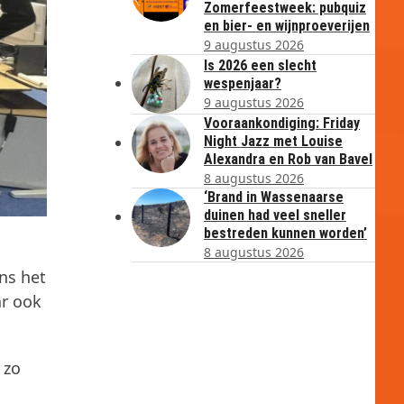
Zomerfeestweek: pubquiz
en bier- en wijnproeverijen
9 augustus 2026
Is 2026 een slecht
wespenjaar?
9 augustus 2026
Vooraankondiging: Friday
Night Jazz met Louise
Alexandra en Rob van Bavel
8 augustus 2026
‘Brand in Wassenaarse
duinen had veel sneller
bestreden kunnen worden’
8 augustus 2026
ns het
ar ook
 zo