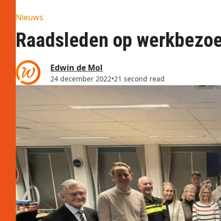
Nieuws
Raadsleden op werkbezoek
Edwin de Mol
24 december 2022
•
21 second read