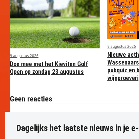
9 augustus 2026
Nieuwe activ
9 augustus 2026
Wassenaars
Doe mee met het Kieviten Golf
pubquiz en b
Open op zondag 23 augustus
wijnproeveri
Geen reacties
Dagelijks het laatste nieuws in je e