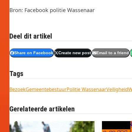
Bron: Facebook politie Wassenaar
Deel dit artikel
Share on Facebook
Create new post
Email to a friend
Tags
Bezoek
Gemeentebestuur
Politie Wassenaar
Veiligheid
W
Gerelateerde artikelen