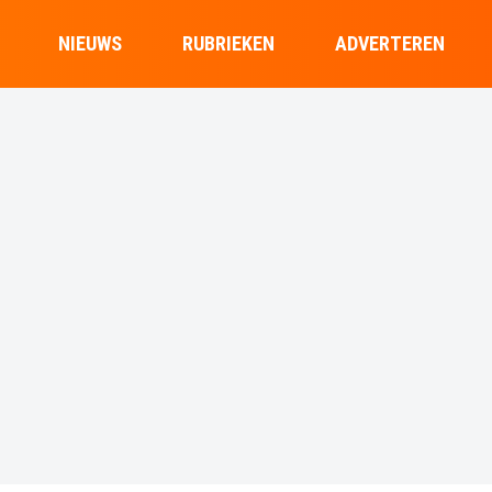
NIEUWS
RUBRIEKEN
ADVERTEREN