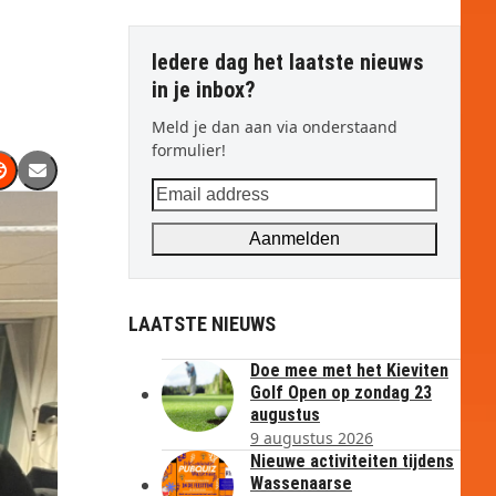
Iedere dag het laatste nieuws
in je inbox?
Meld je dan aan via onderstaand
formulier!
Email
address
Aanmelden
LAATSTE NIEUWS
Doe mee met het Kieviten
Golf Open op zondag 23
augustus
9 augustus 2026
Nieuwe activiteiten tijdens
Wassenaarse