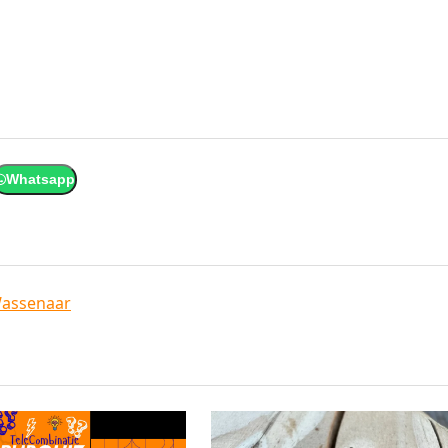
Whatsapp
assenaar