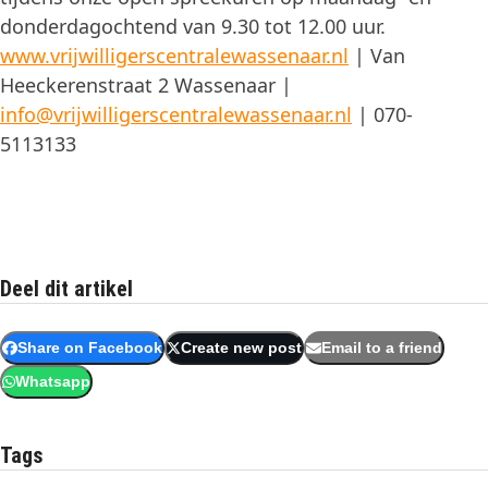
donderdagochtend van 9.30 tot 12.00 uur.
www.vrijwilligerscentralewassenaar.nl
| Van
Heeckerenstraat 2 Wassenaar |
info@vrijwilligerscentralewassenaar.nl
| 070-
5113133
Deel dit artikel
Share on Facebook
Create new post
Email to a friend
Whatsapp
Tags