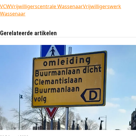
VCW
Vrijwilligerscentrale Wassenaar
Vrijwilligerswerk
Wassenaar
Gerelateerde artikelen