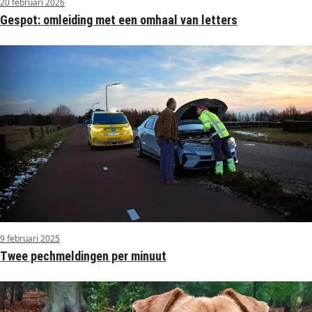
20 februari 2026
Gespot: omleiding met een omhaal van letters
9 februari 2025
Twee pechmeldingen per minuut