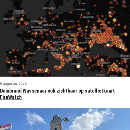
6 augustus 2026
Duinbrand Wassenaar ook zichtbaar op satellietkaart
FireWatch