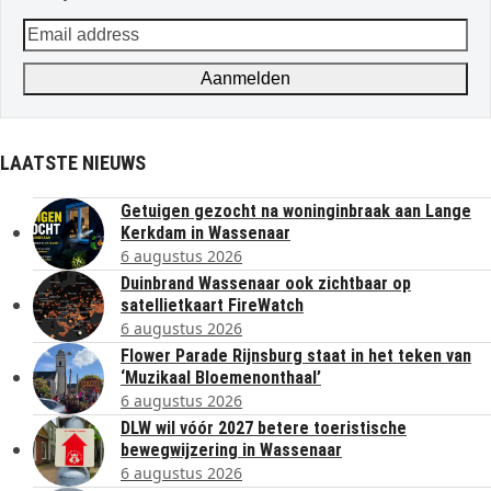
Email
address
Aanmelden
LAATSTE NIEUWS
Getuigen gezocht na woninginbraak aan Lange
Kerkdam in Wassenaar
6 augustus 2026
Duinbrand Wassenaar ook zichtbaar op
satellietkaart FireWatch
6 augustus 2026
Flower Parade Rijnsburg staat in het teken van
‘Muzikaal Bloemenonthaal’
6 augustus 2026
DLW wil vóór 2027 betere toeristische
bewegwijzering in Wassenaar
6 augustus 2026