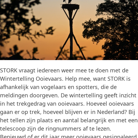
STORK vraagt iedereen weer mee te doen met de
Wintertelling Ooievaars. Help mee, want STORK is
afhankelijk van vogelaars en spotters, die de
meldingen doorgeven. De wintertelling geeft inzicht
in het trekgedrag van ooievaars. Hoeveel ooievaars
gaan er op trek, hoeveel blijven er in Nederland? Bij
het tellen zijn plaats en aantal belangrijk en met een
telescoop zijn de ringnummers af te lezen.
Benieuwd of er dit jaar meer ooievaars gesignaleerd