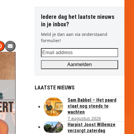
Iedere dag het laatste nieuws
in je inbox?
Meld je dan aan via onderstaand
formulier!
Email
address
Aanmelden
LAATSTE NIEUWS
Sam Babbel – Het paard
staat nog steeds te
wachten
7 augustus 2026
Harpist Joost Willemze
verzorgt zaterdag