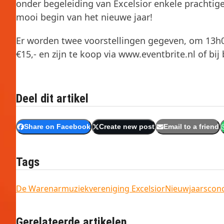
onder begeleiding van Excelsior enkele prachti
mooi begin van het nieuwe jaar!
Er worden twee voorstellingen gegeven, om 13h0
€15,- en zijn te koop via www.eventbrite.nl of bi
Deel dit artikel
Share on Facebook
Create new post
Email to a friend
Tags
De Warenar
muziekvereniging Excelsior
Nieuwjaarsconc
Gerelateerde artikelen