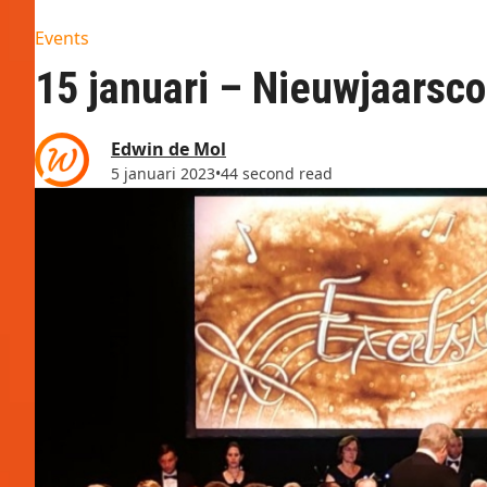
Events
15 januari – Nieuwjaarsco
Edwin de Mol
5 januari 2023
•
44 second read