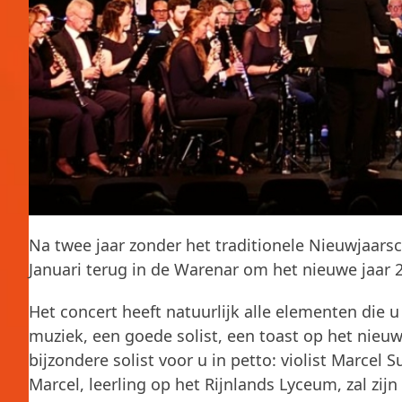
Na twee jaar zonder het traditionele Nieuwjaars
Januari terug in de Warenar om het nieuwe jaar 
Het concert heeft natuurlijk alle elementen die u
muziek, een goede solist, een toast op het nieuw
bijzondere solist voor u in petto: violist Marcel 
Marcel, leerling op het Rijnlands Lyceum, zal zij