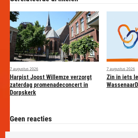
7 augustus 2026
7 augustus 2026
Harpist Joost Willemze verzorgt
Zin in iets l
zaterdag promenadeconcert in
WassenaarD
Dorpskerk
Geen reacties