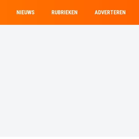
NIEUWS
RUBRIEKEN
ADVERTEREN