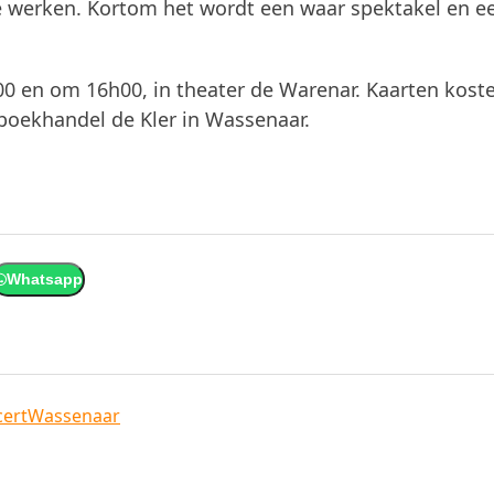
ge werken. Kortom het wordt een waar spektakel en e
0 en om 16h00, in theater de Warenar. Kaarten kost
j boekhandel de Kler in Wassenaar.
Whatsapp
ert
Wassenaar