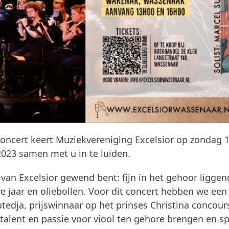
concert keert Muziekvereniging Excelsior op zondag 
2023 samen met u in te luiden.
 van Excelsior gewend bent: fijn in het gehoor ligge
e jaar en oliebollen. Voor dit concert hebben we een
Sutedja, prijswinnaar op het prinses Christina concour
n talent en passie voor viool ten gehore brengen en sp