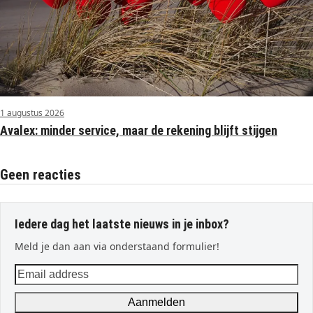
1 augustus 2026
Avalex: minder service, maar de rekening blijft stijgen
Geen reacties
Iedere dag het laatste nieuws in je inbox?
Meld je dan aan via onderstaand formulier!
Email
address
Aanmelden