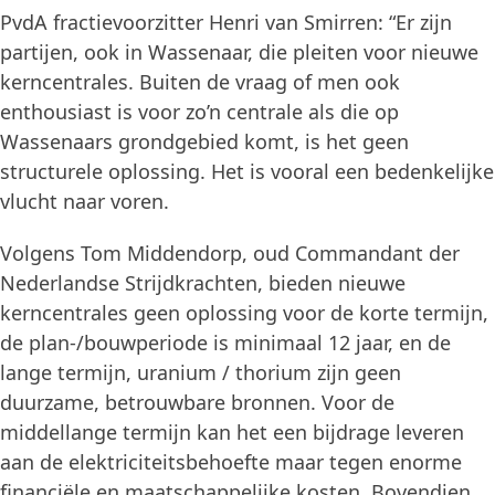
PvdA fractievoorzitter Henri van Smirren: “Er zijn
partijen, ook in Wassenaar, die pleiten voor nieuwe
kerncentrales. Buiten de vraag of men ook
enthousiast is voor zo’n centrale als die op
Wassenaars grondgebied komt, is het geen
structurele oplossing. Het is vooral een bedenkelijke
vlucht naar voren.
Volgens Tom Middendorp, oud Commandant der
Nederlandse Strijdkrachten, bieden nieuwe
kerncentrales geen oplossing voor de korte termijn,
de plan-/bouwperiode is minimaal 12 jaar, en de
lange termijn, uranium / thorium zijn geen
duurzame, betrouwbare bronnen. Voor de
middellange termijn kan het een bijdrage leveren
aan de elektriciteitsbehoefte maar tegen enorme
financiële en maatschappelijke kosten. Bovendien