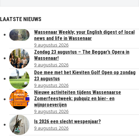
LAATSTE NIEUWS
Wassenaar Weekly; your English digest of local
news and life in Wassenaar
9 augustus 2026
Zondag 23 augustus – The Beggar’s Opera in
Wassenaar!
9 augustus 2026
Doe mee met het Kieviten Golf Open op zondag
23 augustus
9 augustus 2026
Nieuwe activiteiten tijdens Wassenaarse
Zomerfeestweek: pubquiz en bier- en
wijnproeverijen
9 augustus 2026
Is 2026 een slecht wespenjaar?
9 augustus 2026