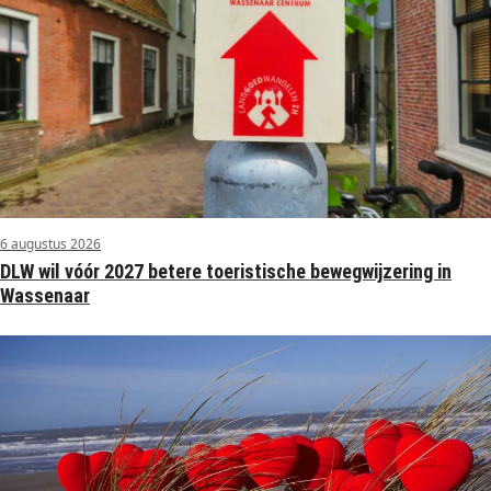
6 augustus 2026
DLW wil vóór 2027 betere toeristische bewegwijzering in
Wassenaar