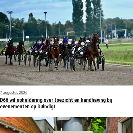
7 augustus 2026
D66 wil opheldering over toezicht en handhaving bij
evenementen op Duindigt