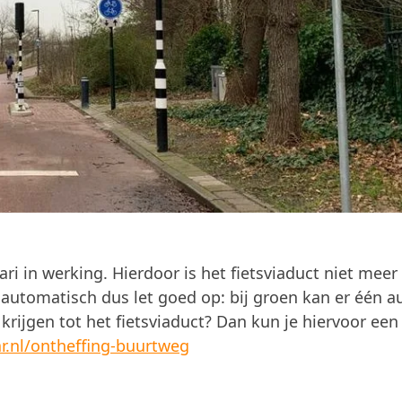
i in werking. Hierdoor is het fietsviaduct niet meer 
t automatisch dus let goed op: bij groen kan er één a
krijgen tot het fietsviaduct? Dan kun je hiervoor een
r.nl/ontheffing-buurtweg