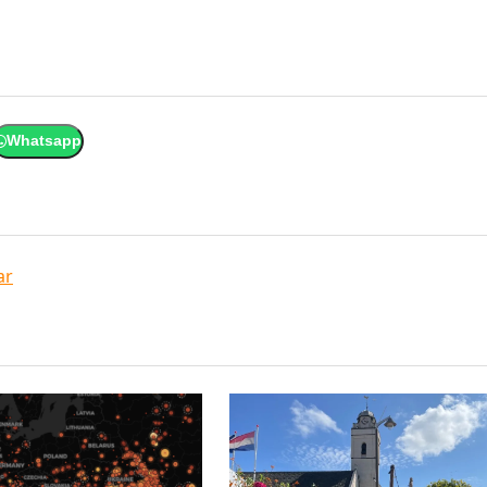
Whatsapp
ar