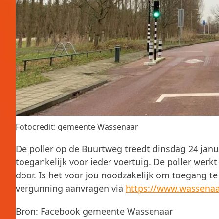
Fotocredit: gemeente Wassenaar
De poller op de Buurtweg treedt dinsdag 24 januar
toegankelijk voor ieder voertuig. De poller werk
door. Is het voor jou noodzakelijk om toegang te 
vergunning aanvragen via
https://www.wassenaa
Bron: Facebook gemeente Wassenaar