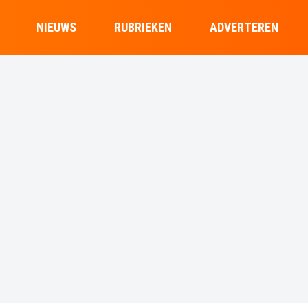
NIEUWS
RUBRIEKEN
ADVERTEREN