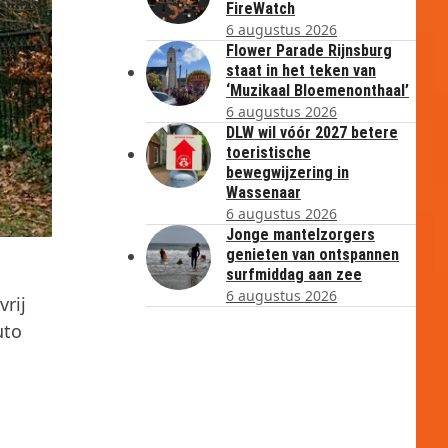
FireWatch
6 augustus 2026
Flower Parade Rijnsburg
staat in het teken van
‘Muzikaal Bloemenonthaal’
6 augustus 2026
DLW wil vóór 2027 betere
toeristische
bewegwijzering in
Wassenaar
6 augustus 2026
Jonge mantelzorgers
genieten van ontspannen
surfmiddag aan zee
6 augustus 2026
vrij
uto