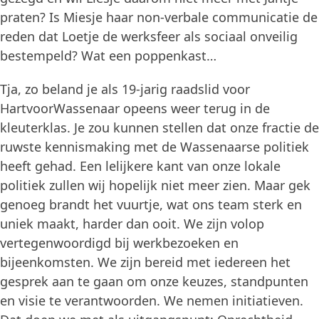
praten? Is Miesje haar non-verbale communicatie de
reden dat Loetje de werksfeer als sociaal onveilig
bestempeld? Wat een poppenkast…
Tja, zo beland je als 19-jarig raadslid voor
HartvoorWassenaar opeens weer terug in de
kleuterklas. Je zou kunnen stellen dat onze fractie de
ruwste kennismaking met de Wassenaarse politiek
heeft gehad. Een lelijkere kant van onze lokale
politiek zullen wij hopelijk niet meer zien. Maar gek
genoeg brandt het vuurtje, wat ons team sterk en
uniek maakt, harder dan ooit. We zijn volop
vertegenwoordigd bij werkbezoeken en
bijeenkomsten. We zijn bereid met iedereen het
gesprek aan te gaan om onze keuzes, standpunten
en visie te verantwoorden. We nemen initiatieven.