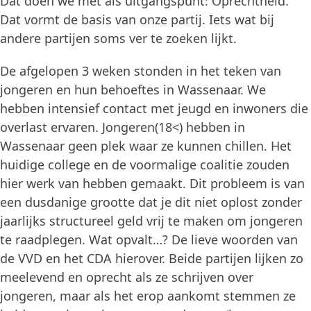
Dat doen we met als uitgangspunt: Oprechtheid.
Dat vormt de basis van onze partij. Iets wat bij
andere partijen soms ver te zoeken lijkt.
De afgelopen 3 weken stonden in het teken van
jongeren en hun behoeftes in Wassenaar. We
hebben intensief contact met jeugd en inwoners die
overlast ervaren. Jongeren(18<) hebben in
Wassenaar geen plek waar ze kunnen chillen. Het
huidige college en de voormalige coalitie zouden
hier werk van hebben gemaakt. Dit probleem is van
een dusdanige grootte dat je dit niet oplost zonder
jaarlijks structureel geld vrij te maken om jongeren
te raadplegen. Wat opvalt…? De lieve woorden van
de VVD en het CDA hierover. Beide partijen lijken zo
meelevend en oprecht als ze schrijven over
jongeren, maar als het erop aankomt stemmen ze