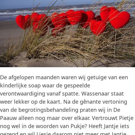
De afgelopen maanden waren wij getuige van een
kinderlijke soap waar de gespeelde
verontwaardiging vanaf spatte. Wassenaar staat
weer lekker op de kaart. Na de gênante vertoning
van de begrotingsbehandeling praten wij in De
Paauw alleen nog maar over elkaar. Vertrouwt Pietje
nog wel in de woorden van Pukje? Heeft Jantje iets
gezegd en wil Liesje daarom niet meer met Jantje