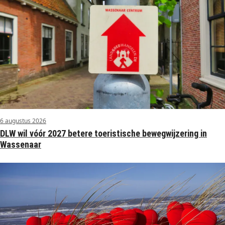
6 augustus 2026
DLW wil vóór 2027 betere toeristische bewegwijzering in
Wassenaar