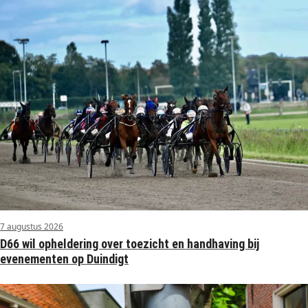
7 augustus 2026
D66 wil opheldering over toezicht en handhaving bij
evenementen op Duindigt