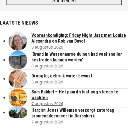
Aanmelden
LAATSTE NIEUWS
Vooraankondiging: Friday Night Jazz met Louise
Alexandra en Rob van Bavel
8 augustus 2026
‘Brand in Wassenaarse duinen had veel sneller
bestreden kunnen worden’
8 augustus 2026
Droogte; gebruik water bewust
8 augustus 2026
Sam Babbel – Het paard staat nog steeds te
wachten
7 augustus 2026
Harpist Joost Willemze verzorgt zaterdag
promenadeconcert in Dorpskerk
7 augustus 2026