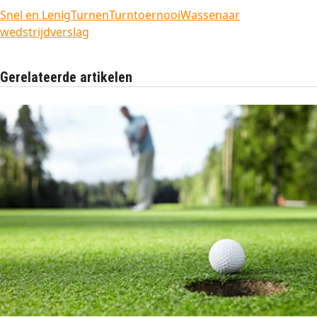
Snel en Lenig
Turnen
Turntoernooi
Wassenaar
wedstrijdverslag
Gerelateerde artikelen