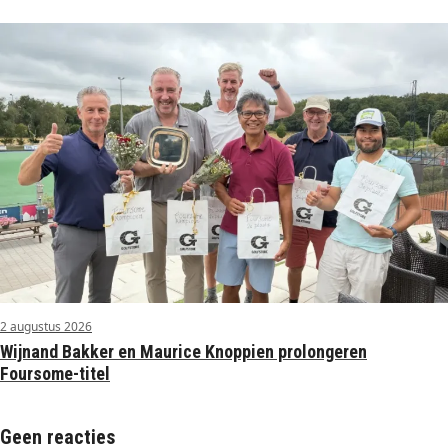
2 augustus 2026
Wijnand Bakker en Maurice Knoppien prolongeren
Foursome-titel
Geen reacties