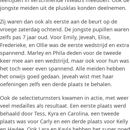
leeftijden in verschillende niveau’s meedoen. Ook de
jongste meiden uit de plusklas konden deelnemen.
Zij waren dan ook als eerste aan de beurt op de
vroege zaterdag ochtend. De jongste pupillen waren
zelfs pas 7 jaar oud. Voor Emily, Jeveah, Elise,
Frederieke, en Ollie was de eerste wedstrijd en extra
spannend. Marley en Phila deden voor de tweede
keer mee aan een wedstrijd, maar ook voor hun was
het toch weer even spannend. Alle meiden hebben
het onwijs goed gedaan. Jeveah wist met haar
oefeningen zelfs een derde plaats te behalen.
Ook de selectieturnsters kwamen in actie, met weer
veel medailles als resultaat. Een eerste plaats werd
behaald door Tess, Kyra en Carolina, een tweede
plaats was voor Carly en een derde plaats voor Kelly
en Haylee. Ook Lara en Kayla hebben het super goed