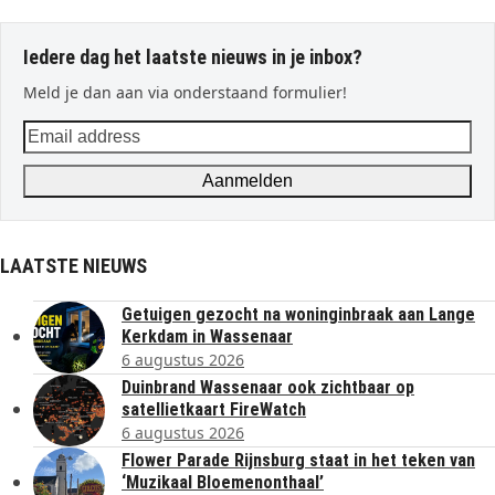
Iedere dag het laatste nieuws in je inbox?
Meld je dan aan via onderstaand formulier!
Email
address
Aanmelden
LAATSTE NIEUWS
Getuigen gezocht na woninginbraak aan Lange
Kerkdam in Wassenaar
6 augustus 2026
Duinbrand Wassenaar ook zichtbaar op
satellietkaart FireWatch
6 augustus 2026
Flower Parade Rijnsburg staat in het teken van
‘Muzikaal Bloemenonthaal’