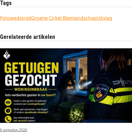
Tags
Fotowedstrijd
Groene Cirkel Bijenlandschap
Uitslag
Gerelateerde artikelen
6 augustus 2026