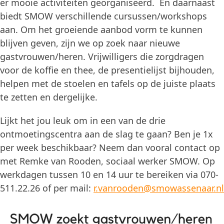
er mooie activiteiten georganiseerd. En daarnaast
biedt SMOW verschillende cursussen/workshops
aan. Om het groeiende aanbod vorm te kunnen
blijven geven, zijn we op zoek naar nieuwe
gastvrouwen/heren. Vrijwilligers die zorgdragen
voor de koffie en thee, de presentielijst bijhouden,
helpen met de stoelen en tafels op de juiste plaats
te zetten en dergelijke.
Lijkt het jou leuk om in een van de drie
ontmoetingscentra aan de slag te gaan? Ben je 1x
per week beschikbaar? Neem dan vooral contact op
met Remke van Rooden, sociaal werker SMOW. Op
werkdagen tussen 10 en 14 uur te bereiken via 070-
511.22.26 of per mail:
r.vanrooden@smowassenaar.nl