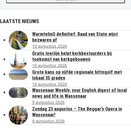
LAATSTE NIEUWS
WarmtelinQ definitief: Raad van State wijst
bezwaren af
10 augustus 2026
Gratis leerlijn helpt kerkbestuurders bij
toekomst van kerkgebouwen
10 augustus 2026
Grote kans op vijfde regionale hittegolf met
lokaal 35 graden
10 augustus 2026
Wassenaar Weekly; your English digest of local
news and life in Wassenaar
9 augustus 2026
Zondag 23 augustus – The Beggar’s Opera in
Wassenaar!
9 augustus 2026