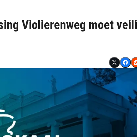
sing Violierenweg moet veil