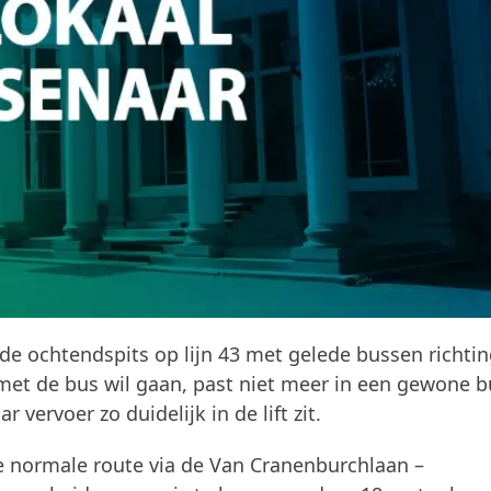
de ochtendspits op lijn 43 met gelede bussen richti
 met de bus wil gaan, past niet meer in een gewone b
vervoer zo duidelijk in de lift zit.
de normale route via de Van Cranenburchlaan –