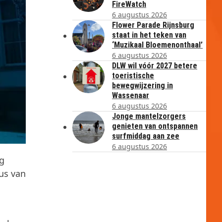
FireWatch
6 augustus 2026
Flower Parade Rijnsburg
staat in het teken van
‘Muzikaal Bloemenonthaal’
6 augustus 2026
DLW wil vóór 2027 betere
toeristische
bewegwijzering in
Wassenaar
6 augustus 2026
Jonge mantelzorgers
genieten van ontspannen
surfmiddag aan zee
6 augustus 2026
ng
us van