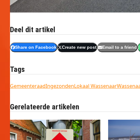
Deel dit artikel
Share on Facebook
Create new post
Email to a friend
Tags
Gemeenteraad
Ingezonden
Lokaal Wassenaar
Wassena
Gerelateerde artikelen