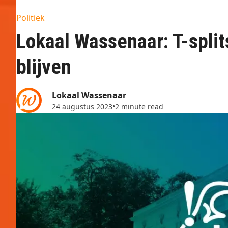
Politiek
Lokaal Wassenaar: T-split
blijven
Lokaal Wassenaar
24 augustus 2023
•
2 minute read