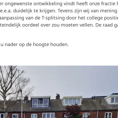
r ongewenste ontwikkeling vindt heeft onze fractie 
.e.a. duidelijk te krijgen. Tevens zijn wij van mening
passing van de T-splitsing door het college positi
eindelijk oordeel over zou moeten vellen. De raad g
al u nader op de hoogte houden.