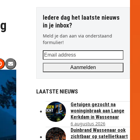
Iedere dag het laatste nieuws
ig
in je inbox?
Meld je dan aan via onderstaand
formulier!
Email
address
Aanmelden
LAATSTE NIEUWS
Getuigen gezocht na
woninginbraak aan Lange
Kerkdam in Wassenaar
6 augustus 2026
Duinbrand Wassenaar ook
zichtbaar op satellietkaart