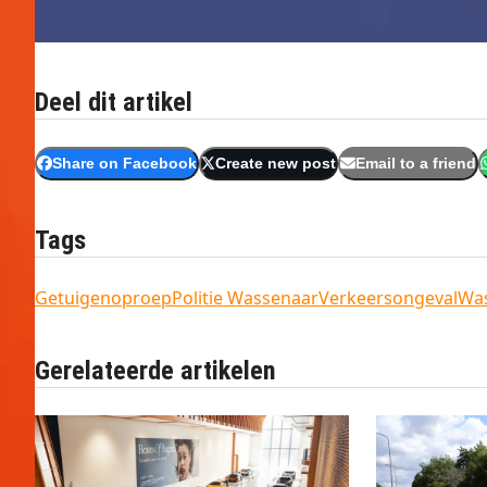
Deel dit artikel
Share on Facebook
Create new post
Email to a friend
Tags
Getuigenoproep
Politie Wassenaar
Verkeersongeval
Wa
Gerelateerde artikelen