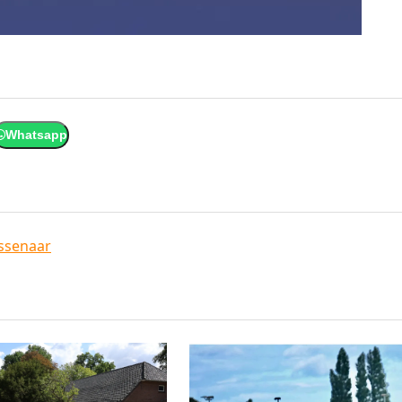
Whatsapp
ssenaar