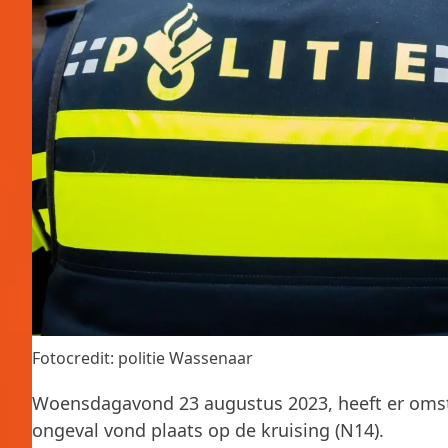
Fotocredit: politie Wassenaar
Woensdagavond 23 augustus 2023, heeft er omst
ongeval vond plaats op de kruising (N14).