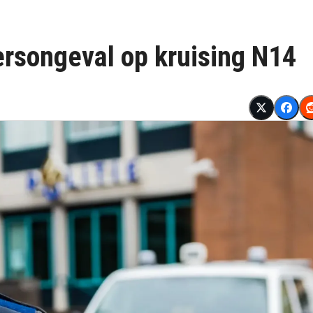
rsongeval op kruising N14