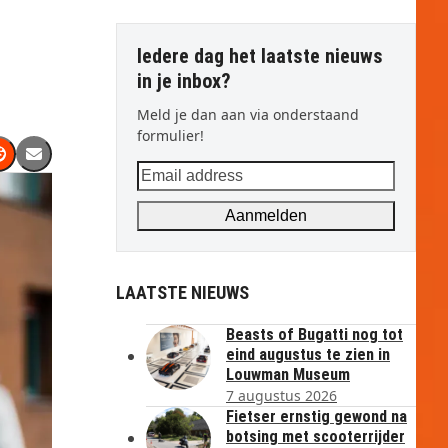
Iedere dag het laatste nieuws
in je inbox?
Meld je dan aan via onderstaand
formulier!
Email
address
Aanmelden
LAATSTE NIEUWS
Beasts of Bugatti nog tot
eind augustus te zien in
Louwman Museum
7 augustus 2026
Fietser ernstig gewond na
botsing met scooterrijder