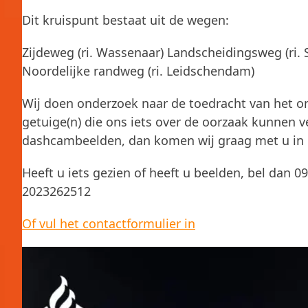
Dit kruispunt bestaat uit de wegen:
Zijdeweg (ri. Wassenaar) Landscheidingsweg (ri.
Noordelijke randweg (ri. Leidschendam)
Wij
doen onderzoek naar de toedracht van het on
getuige(n) die ons iets over de oorzaak kunnen ve
dashcambeelden, dan komen wij graag met u in 
Heeft u iets gezien of heeft u beelden, bel dan
2023262512
Of vul het contactformulier in