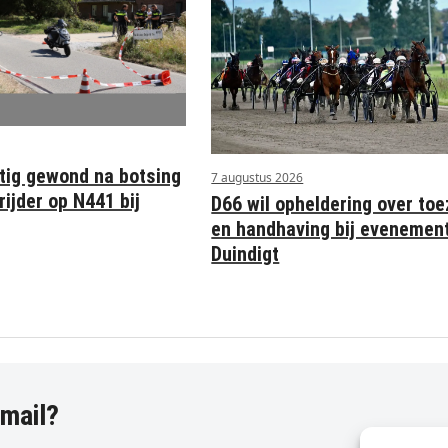
stig gewond na botsing
7 augustus 2026
ijder op N441 bij
D66 wil opheldering over toe
en handhaving bij evenemen
Duindigt
-mail?