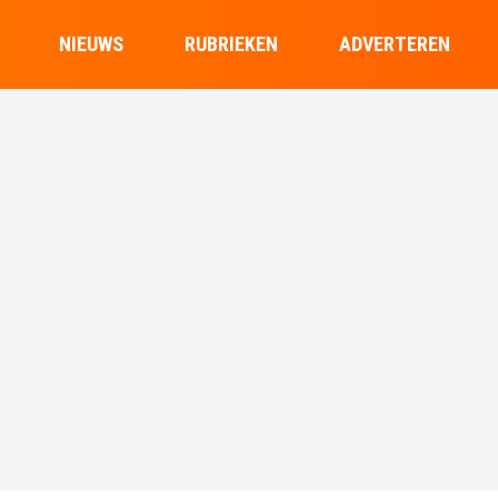
NIEUWS
RUBRIEKEN
ADVERTEREN