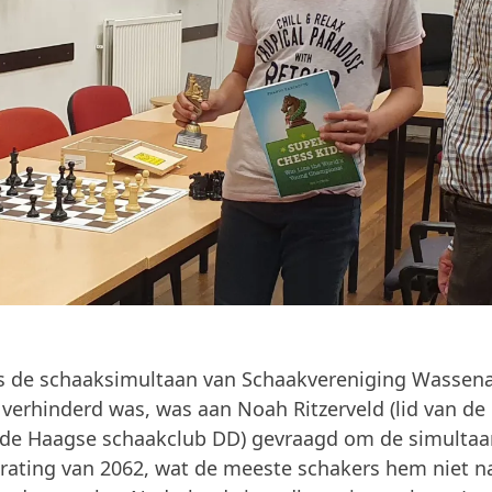
is de schaaksimultaan van Schaakvereniging Wassen
erhinderd was, was aan Noah Ritzerveld (lid van de
de Haagse schaakclub DD) gevraagd om de simultaa
derating van 2062, wat de meeste schakers hem niet n