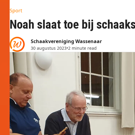
Sport
Noah slaat toe bij schaak
Schaakvereniging Wassenaar
30 augustus 2023
•
2 minute read