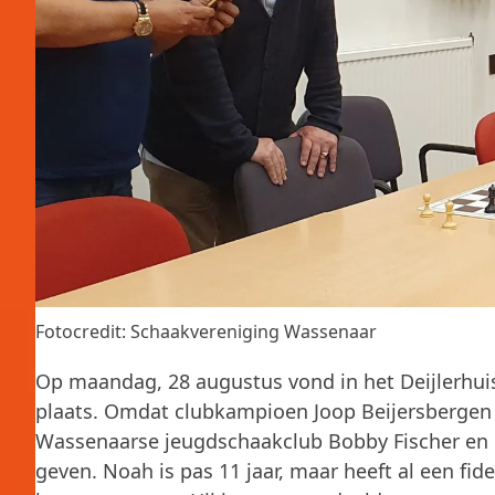
Fotocredit: Schaakvereniging Wassenaar
Op maandag, 28 augustus vond in het Deijlerhu
plaats. Omdat clubkampioen Joop Beijersbergen v
Wassenaarse jeugdschaakclub Bobby Fischer en 
geven. Noah is pas 11 jaar, maar heeft al een fi