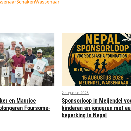
ssenaar
Schaken
Wassenaar
2 augustus 2026
Sponsorloop in Meijendel vo
ker en Maurice
kinderen en jongeren met e
olongeren Foursome-
beperking in Nepal