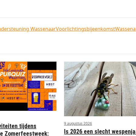
Ondersteuning Wassenaar
Voorlichtingsbijeenkomst
Wassena
9 augustus 2026
iteiten tijdens
Is 2026 een slecht wespenja
e Zomerfeestweek: