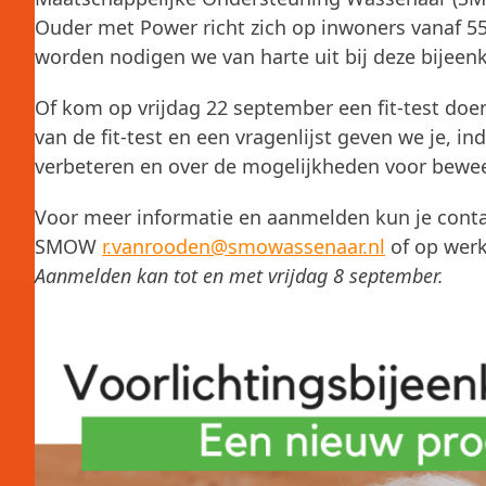
Ouder met Power richt zich op inwoners vanaf 55 
worden nodigen we van harte uit bij deze bijeen
Of kom op vrijdag 22 september een fit-test doe
van de fit-test en een vragenlijst geven we je, in
verbeteren en over de mogelijkheden voor bewee
Voor meer informatie en aanmelden kun je con
SMOW
r.vanrooden@smowassenaar.nl
of op wer
Aanmelden kan tot en met vrijdag 8 september.