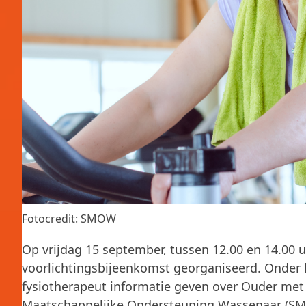
Fotocredit: SMOW
Op vrijdag 15 september, tussen 12.00 en 14.00 
voorlichtingsbijeenkomst georganiseerd. Onder h
fysiotherapeut informatie geven over Ouder me
Maatschappelijke Ondersteuning Wassenaar (SMO