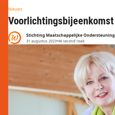
Nieuws
Voorlichtingsbijeenkoms
Stichting Maatschappelijke Ondersteunin
31 augustus 2023
•
46 second read