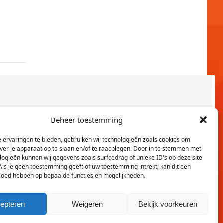
Beheer toestemming
 ervaringen te bieden, gebruiken wij technologieën zoals cookies om
over je apparaat op te slaan en/of te raadplegen. Door in te stemmen met
logieën kunnen wij gegevens zoals surfgedrag of unieke ID's op deze site
Als je geen toestemming geeft of uw toestemming intrekt, kan dit een
vloed hebben op bepaalde functies en mogelijkheden.
Twitter
Faceb
epteren
Weigeren
Bekijk voorkeuren