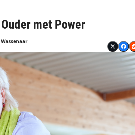
t Ouder met Power
g Wassenaar