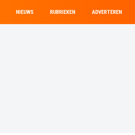
NIEUWS
RUBRIEKEN
ADVERTEREN