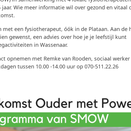
jaar. Wie meer informatie wil over gezond en vitaal 
komst.
n met een fysiotherapeut, óók in de Plataan. Aan de
dien gewenst, een advies over hoe je je leefstijl kunt
gactiviteiten in Wassenaar.
tact opnemen met Remke van Rooden, sociaal werker
kdagen tussen 10.00 -14.00 uur op 070-511.22.26