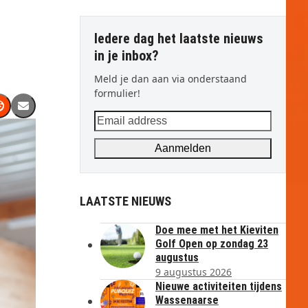
Iedere dag het laatste nieuws
in je inbox?
Meld je dan aan via onderstaand
formulier!
Email
address
Aanmelden
LAATSTE NIEUWS
Doe mee met het Kieviten
Golf Open op zondag 23
augustus
9 augustus 2026
Nieuwe activiteiten tijdens
Wassenaarse