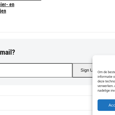
ier- en
jen
-mail?
Sign Up
Om de beste
informatie 
deze techno
verwerken. 
nadelige in
Acc