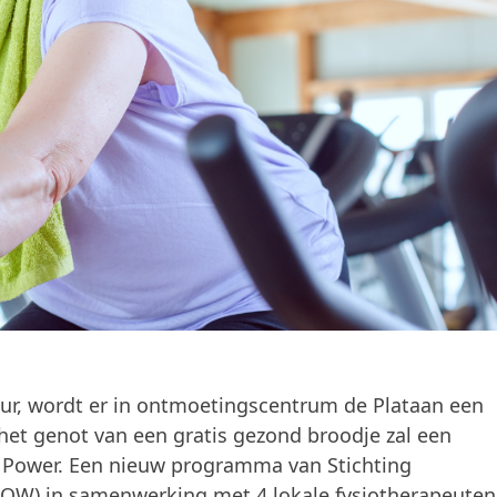
uur, wordt er in ontmoetingscentrum de Plataan een
et genot van een gratis gezond broodje zal een
t Power. Een nieuw programma van Stichting
W) in samenwerking met 4 lokale fysiotherapeuten