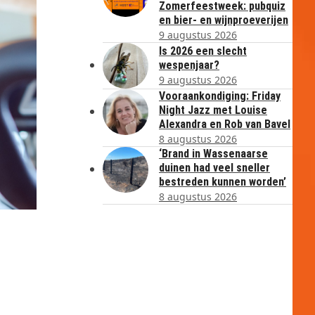
Zomerfeestweek: pubquiz
en bier- en wijnproeverijen
9 augustus 2026
Is 2026 een slecht
wespenjaar?
9 augustus 2026
Vooraankondiging: Friday
Night Jazz met Louise
Alexandra en Rob van Bavel
8 augustus 2026
‘Brand in Wassenaarse
duinen had veel sneller
bestreden kunnen worden’
8 augustus 2026
.