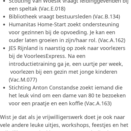
Scouting Van Woesik vraagt leidinggevenden bij
een speltak (Vac.E.018)
Bibliotheek vraagt bestuursleden (Vac.B.134)
Humanitas Home-Start zoekt ondersteuning
voor gezinnen bij de opvoeding. Je kan een
ouder laten groeien in zijn/haar rol. (Vac.A.162)
JES Rijnland is naarstig op zoek naar voorlezers
bij de VoorleesExpress. Na een
introductietraining ga je, een uurtje per week,
voorlezen bij een gezin met jonge kinderen
(Vac.M.077)
Stichting Anton Constandse zoekt iemand die
het leuk vind om een dame van 80 te bezoeken
voor een praatje en een koffie (Vac.A.163)
Wist je dat als je vrijwilligerswerk doet je ook naar
vele andere leuke uitjes, workshops, feestjes en het