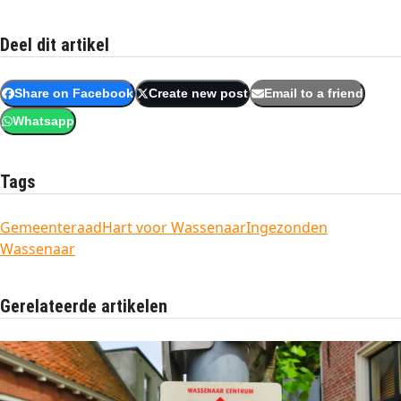
Deel dit artikel
Share on Facebook
Create new post
Email to a friend
Whatsapp
Tags
Gemeenteraad
Hart voor Wassenaar
Ingezonden
Wassenaar
Gerelateerde artikelen