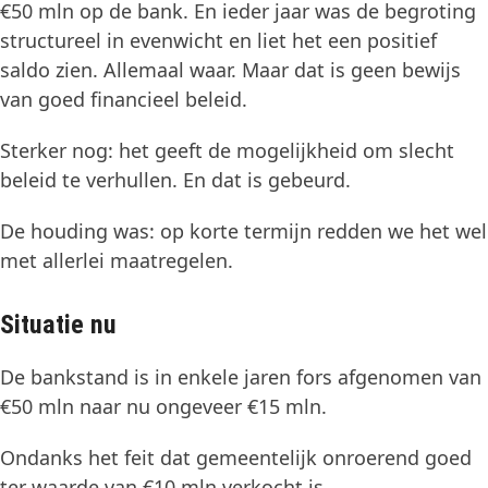
€50 mln op de bank. En ieder jaar was de begroting
structureel in evenwicht en liet het een positief
saldo zien. Allemaal waar. Maar dat is geen bewijs
van goed financieel beleid.
Sterker nog: het geeft de mogelijkheid om slecht
beleid te verhullen. En dat is gebeurd.
De houding was: op korte termijn redden we het wel
met allerlei maatregelen.
Situatie nu
De bankstand is in enkele jaren fors afgenomen van
€50 mln naar nu ongeveer €15 mln.
Ondanks het feit dat gemeentelijk onroerend goed
ter waarde van €10 mln verkocht is.