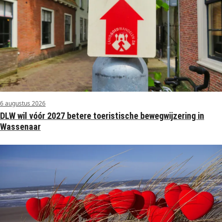
6 augustus 2026
DLW wil vóór 2027 betere toeristische bewegwijzering in
Wassenaar