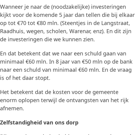
Wanneer je naar de (noodzakelijke) investeringen
kijkt voor de komende 5 jaar dan tellen die bij elkaar
op tot €70 tot €80 mln. (Steentjes in de Langstraat,
Raadhuis, wegen, scholen, Warenar, enz). En dit zijn
de investeringen die we kunnen zien.
En dat betekent dat we naar een schuld gaan van
minimaal €60 mln. In 8 jaar van €50 mln op de bank
naar een schuld van minimaal €60 mln. En de vraag
is of het daar stopt.
Het betekent dat de kosten voor de gemeente
enorm oplopen terwijl de ontvangsten van het rijk
afnemen.
Zelfstandigheid van ons dorp