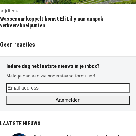
30 juli 2026
Wassenaar koppelt komst Eli Lilly aan aanpak
verkeersknelpunten
Geen reacties
Iedere dag het laatste nieuws in je inbox?
Meld je dan aan via onderstaand formulier!
Email
address
Aanmelden
LAATSTE NIEUWS