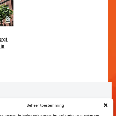
orgt
in
Beheer toestemming
 ervaringen te bieden, gebruiken wij technologieën zoals cookies om