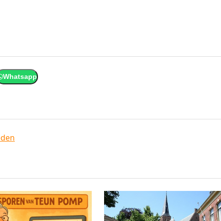
Whatsapp
eden