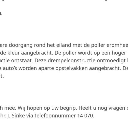
n.
mere doorgang rond het eiland met de poller eromhe
rode kleur aangebracht. De poller wordt op een hoger
ctie ontstaat. Deze drempelconstructie ontmoedigt 
 de auto’s worden aparte opstelvakken aangebracht. D
t.
h mee. Wij hopen op uw begrip. Heeft u nog vragen 
. J. Sinke via telefoonnummer 14 070.