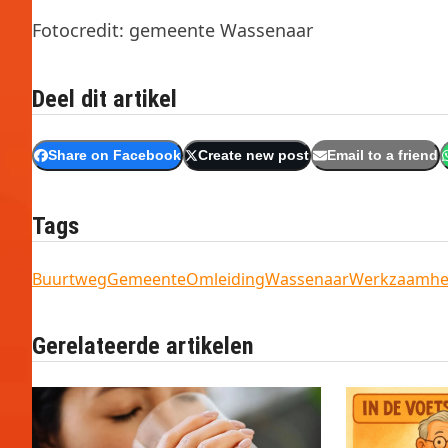
Fotocredit: gemeente Wassenaar
Deel dit artikel
Share on Facebook
Create new post
Email to a friend
Tags
Buurtweg
Gemeente
Omleiding
Wassenaar
Werkzaamh
Gerelateerde artikelen