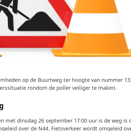
amheden op de Buurtweg ter hoogte van nummer 13
ssituatie rondom de poller veiliger te maken.
g
n met dinsdag 26 september 17:00 uur is de weg is 
omgeleid over de N44. Fietsverkeer wordt omgeleid ov