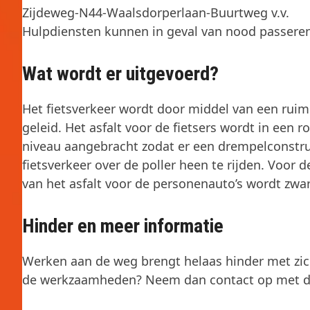
Zijdeweg-N44-Waalsdorperlaan-Buurtweg v.v.
Hulpdiensten kunnen in geval van nood passere
Wat wordt er uitgevoerd?
Het fietsverkeer wordt door middel van een rui
geleid. Het asfalt voor de fietsers wordt in een 
niveau aangebracht zodat er een drempelconstru
fietsverkeer over de poller heen te rijden. Voor
van het asfalt voor de personenauto’s wordt zwar
Hinder en meer informatie
Werken aan de weg brengt helaas hinder met zic
de werkzaamheden? Neem dan contact op met dhr