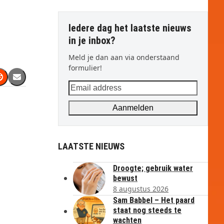
Iedere dag het laatste nieuws
in je inbox?
Meld je dan aan via onderstaand
formulier!
Email
address
Aanmelden
LAATSTE NIEUWS
Droogte; gebruik water
bewust
8 augustus 2026
Sam Babbel – Het paard
staat nog steeds te
wachten