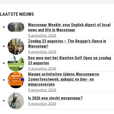
LAATSTE NIEUWS
Wassenaar Weekly; your English digest of local
news and life in Wassenaar
9 augustus 2026
Zondag 23 augustus – The Beggar’s Opera in
Wassenaar!
9 augustus 2026
Doe mee met het Kieviten Golf Open op zondag
23 augustus
9 augustus 2026
Nieuwe activiteiten tijdens Wassenaarse
Zomerfeestweek: pubquiz en bier- en
wijnproeverijen
9 augustus 2026
Is 2026 een slecht wespenjaar?
9 augustus 2026