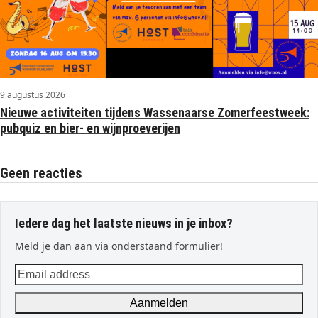
9 augustus 2026
Nieuwe activiteiten tijdens Wassenaarse Zomerfeestweek:
pubquiz en bier- en wijnproeverijen
Geen reacties
Iedere dag het laatste nieuws in je inbox?
Meld je dan aan via onderstaand formulier!
Email
address
Aanmelden