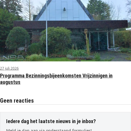
27 juli 2026
Programma Bezinningsbijeenkomsten Vrijzinnigen in
augustus
Geen reacties
Iedere dag het laatste nieuws in je inbox?
Meld je dan aan via onderstaand formulier!