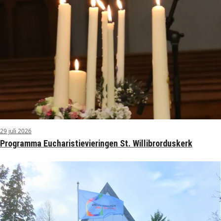
29 juli 2026
Programma Eucharistievieringen St. Willibrorduskerk