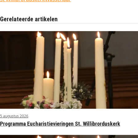
Gerelateerde artikelen
5 augustus 2026
Programma Eucharistievieringen St. Willibrorduskerk