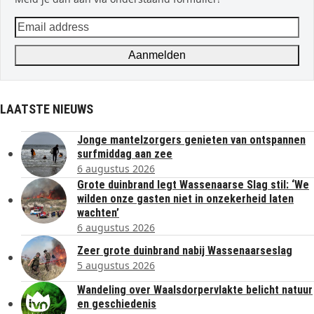
Email
address
Aanmelden
LAATSTE NIEUWS
Jonge mantelzorgers genieten van ontspannen
surfmiddag aan zee
6 augustus 2026
Grote duinbrand legt Wassenaarse Slag stil: ‘We
wilden onze gasten niet in onzekerheid laten
wachten’
6 augustus 2026
Zeer grote duinbrand nabij Wassenaarseslag
5 augustus 2026
Wandeling over Waalsdorpervlakte belicht natuur
en geschiedenis