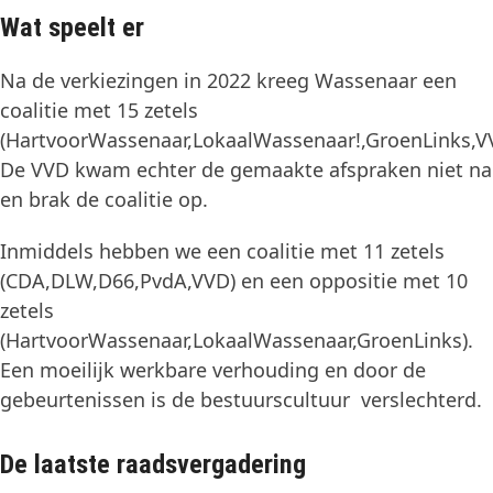
Wat speelt er
Na de verkiezingen in 2022 kreeg Wassenaar een
coalitie met 15 zetels
(HartvoorWassenaar,LokaalWassenaar!,GroenLinks,V
De VVD kwam echter de gemaakte afspraken niet na
en brak de coalitie op.
Inmiddels hebben we een coalitie met 11 zetels
(CDA,DLW,D66,PvdA,VVD) en een oppositie met 10
zetels
(HartvoorWassenaar,LokaalWassenaar,GroenLinks).
Een moeilijk werkbare verhouding en door de
gebeurtenissen is de bestuurscultuur verslechterd.
De laatste raadsvergadering