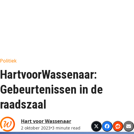
Politiek
HartvoorWassenaar:
Gebeurtenissen in de
raadszaal
Hart voor Wassenaar
2 oktober 2023
•
3 minute read