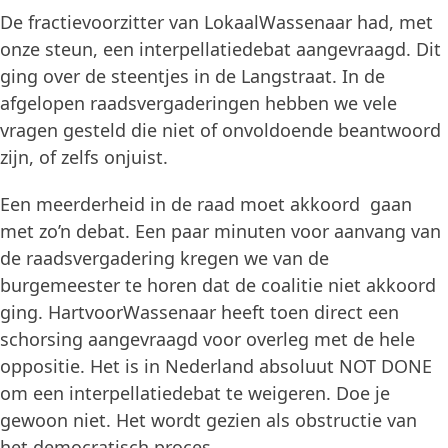
De fractievoorzitter van LokaalWassenaar had, met
onze steun, een interpellatiedebat aangevraagd. Dit
ging over de steentjes in de Langstraat. In de
afgelopen raadsvergaderingen hebben we vele
vragen gesteld die niet of onvoldoende beantwoord
zijn, of zelfs onjuist.
Een meerderheid in de raad moet akkoord gaan
met zo’n debat. Een paar minuten voor aanvang van
de raadsvergadering kregen we van de
burgemeester te horen dat de coalitie niet akkoord
ging. HartvoorWassenaar heeft toen direct een
schorsing aangevraagd voor overleg met de hele
oppositie. Het is in Nederland absoluut NOT DONE
om een interpellatiedebat te weigeren. Doe je
gewoon niet. Het wordt gezien als obstructie van
het democratisch proces.