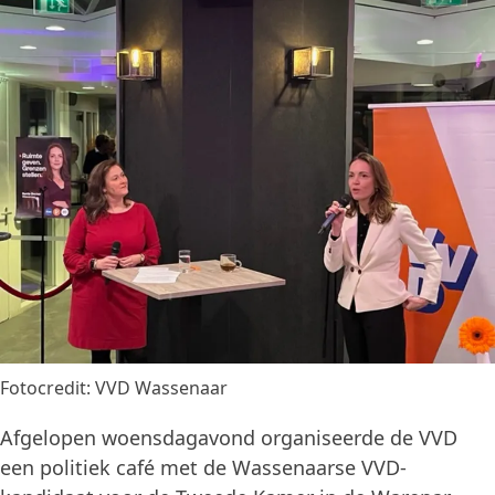
Fotocredit: VVD Wassenaar
Afgelopen woensdagavond organiseerde de VVD
een politiek café met de Wassenaarse VVD-