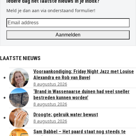
Iedere dag het laatste nieuws in je inbox?
Meld je dan aan via onderstaand formulier!
Email
address
Aanmelden
LAATSTE NIEUWS
Vooraankondiging: Friday Night Jazz met Louise
Alexandra en Rob van Bavel
8 augustus 2026
‘Brand in Wassenaarse duinen had veel sneller
bestreden kunnen worden’
8 augustus 2026
Droogte; gebruik water bewust
8 augustus 2026
Sam Babbel – Het paard staat nog steeds te