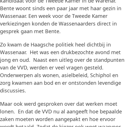
kandidaat voor de Tweede Kamer in de Warenar.
Bente woont sinds een paar jaar met haar gezin in
Wassenaar. Een week voor de Tweede Kamer
verkiezingen konden de Wassenaarders direct in
gesprek gaan met Bente.
Zo kwam de Haagsche politiek heel dichtbij in
Wassenaar. Het was een drukbezochte avond met
jong en oud. Naast een uitleg over de standpunten
van de VVD, werden er veel vragen gesteld.
Onderwerpen als wonen, asielbeleid, Schiphol en
zorg kwamen aan bod en er ontstonden levendige
discussies.
Maar ook werd gesproken over dat werken moet
lonen. En dat de VVD nu al aangeeft hoe bepaalde
zaken moeten worden aangepakt en hoe ervoor
wordt betaald. Zodat de kiezer ook weet waarvoor