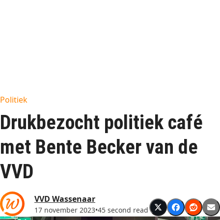
Politiek
Drukbezocht politiek café
met Bente Becker van de
VVD
VVD Wassenaar
17 november 2023
•
45 second read