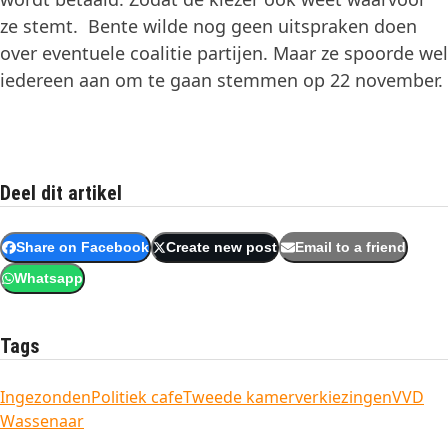
ze stemt. Bente wilde nog geen uitspraken doen
over eventuele coalitie partijen. Maar ze spoorde wel
iedereen aan om te gaan stemmen op 22 november.
Deel dit artikel
Share on Facebook
Create new post
Email to a friend
Whatsapp
Tags
Ingezonden
Politiek cafe
Tweede kamerverkiezingen
VVD
Wassenaar