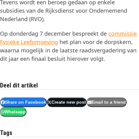
Tevens wordt een beroep gedaan op enkele
subsidies van de Rijksdienst voor Ondernemend
Nederland (RVO).
Op donderdag 7 december bespreekt de
commissie
Fysieke Leefomgeving
het plan voor de dorpskern,
waarna mogelijk in de laatste raadsvergadering van
dit jaar een finaal besluit hierover volgt.
Deel dit artikel
Share on Facebook
Create new post
Email to a friend
Whatsapp
Tags