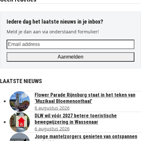
Iedere dag het laatste nieuws in je inbox?
Meld je dan aan via onderstaand formulier!
Email
address
Aanmelden
LAATSTE NIEUWS
Flower Parade Rijnsburg staat in het teken van
‘Muzikaal Bloemenonthaal’
6 augustus 2026
DLW wil vóór 2027 betere toeristische
bewegwijzering in Wassenaar
6 augustus 2026
Jonge mantelzorgers genieten van ontspannen