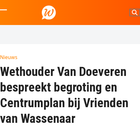
Skip
to
Open
Close
content
mobile
mobile
menu
menu
Nieuws
Wethouder Van Doeveren
bespreekt begroting en
Centrumplan bij Vrienden
van Wassenaar