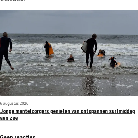
6 augustus 2026
Jonge mantelzorgers genieten van ontspannen surfmiddag
aan zee
Geen reacties