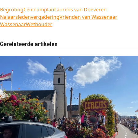
Begroting
Centrumplan
Laurens van Doeveren
Najaarsledenvergadering
Vrienden van Wassenaar
Wassenaar
Wethouder
Gerelateerde artikelen