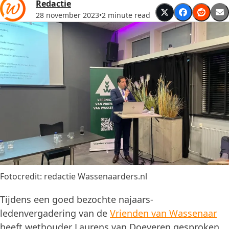
Redactie
28 november 2023
•
2 minute read
Fotocredit: redactie Wassenaarders.nl
Tijdens een goed bezochte najaars-
ledenvergadering van de
Vrienden van Wassenaar
heeft wethouder Laurens van Doeveren gesproken