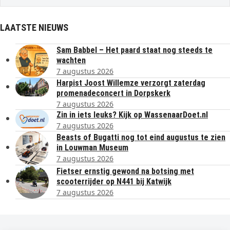
LAATSTE NIEUWS
Sam Babbel – Het paard staat nog steeds te
wachten
7 augustus 2026
Harpist Joost Willemze verzorgt zaterdag
promenadeconcert in Dorpskerk
7 augustus 2026
Zin in iets leuks? Kijk op WassenaarDoet.nl
7 augustus 2026
Beasts of Bugatti nog tot eind augustus te zien
in Louwman Museum
7 augustus 2026
Fietser ernstig gewond na botsing met
scooterrijder op N441 bij Katwijk
7 augustus 2026