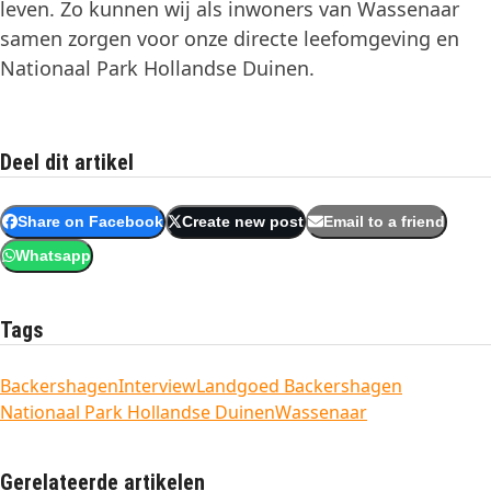
leven. Zo kunnen wij als inwoners van Wassenaar
samen zorgen voor onze directe leefomgeving en
Nationaal Park Hollandse Duinen.
Deel dit artikel
Share on Facebook
Create new post
Email to a friend
Whatsapp
Tags
Backershagen
Interview
Landgoed Backershagen
Nationaal Park Hollandse Duinen
Wassenaar
Gerelateerde artikelen