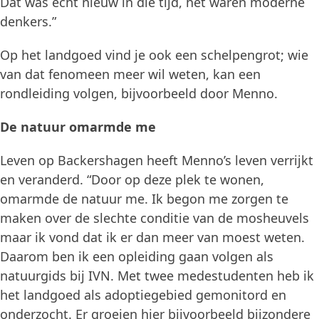
Dat was echt nieuw in die tijd, het waren moderne
denkers.”
Op het landgoed vind je ook een schelpengrot; wie
van dat fenomeen meer wil weten, kan een
rondleiding volgen, bijvoorbeeld door Menno.
De natuur omarmde me
Leven op Backershagen heeft Menno’s leven verrijkt
en veranderd. “Door op deze plek te wonen,
omarmde de natuur me. Ik begon me zorgen te
maken over de slechte conditie van de mosheuvels
maar ik vond dat ik er dan meer van moest weten.
Daarom ben ik een opleiding gaan volgen als
natuurgids bij IVN. Met twee medestudenten heb ik
het landgoed als adoptiegebied gemonitord en
onderzocht. Er groeien hier bijvoorbeeld bijzondere