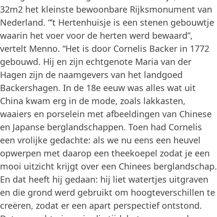
32m2 het kleinste bewoonbare Rijksmonument van
Nederland. “’t Hertenhuisje is een stenen gebouwtje
waarin het voer voor de herten werd bewaard”,
vertelt Menno. “Het is door Cornelis Backer in 1772
gebouwd. Hij en zijn echtgenote Maria van der
Hagen zijn de naamgevers van het landgoed
Backershagen. In de 18
e
eeuw was alles wat uit
China kwam erg in de mode, zoals lakkasten,
waaiers en porselein met afbeeldingen van Chinese
en Japanse berglandschappen. Toen had Cornelis
een vrolijke gedachte: als we nu eens een heuvel
opwerpen met daarop een theekoepel zodat je een
mooi uitzicht krijgt over een Chinees berglandschap.
En dat heeft hij gedaan: hij liet watertjes uitgraven
en die grond werd gebruikt om hoogteverschillen te
creëren, zodat er een apart perspectief ontstond.