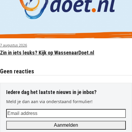
7 augustus 2026
Zin in iets leuks? Kijk op WassenaarDoet.nl
Geen reacties
Iedere dag het laatste nieuws in je inbox?
Meld je dan aan via onderstaand formulier!
Email
address
Aanmelden