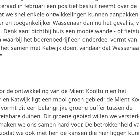
aad in februari een positief besluit neemt over de
at we snel enkele ontwikkelingen kunnen aanpakken
r en toegankelijker Wassenaar dan nu het geval is, 
. Denk aan: dichtbij huis een mooie wandel- of fietst
a waarbij het boerenbedrijf een onderdeel vormt van
 het samen met Katwijk doen, vandaar dat Wassenaa
”
r de ontwikkeling van de Mient Kooltuin en het
en Katwijk ligt een mooi groen gebied: de Mient Ko
 vormt dit een belangrijke groene buffer tussen de
tsbare duinen. Dit groene gebied willen we verster
 maken we ons samen hard voor. De betrokkenheid va
 zodat we ook met hen de kansen die hier liggen ku