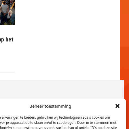
op het
Beheer toestemming
 ervaringen te bieden, gebruiken wij technologieën zoals cookies om
over je apparaat op te slaan en/of te raadplegen. Door in te stemmen met
logieën kunnen wij gegevens zoals surfgedrag of unieke ID's op deze site