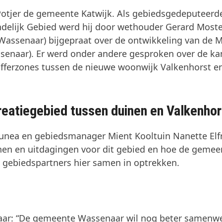
tjer de gemeente Katwijk. Als gebiedsgedeputeerd
delijk Gebied werd hij door wethouder Gerard Moste
Wassenaar) bijgepraat over de ontwikkeling van de M
ssenaar). Er werd onder andere gesproken over de k
ufferzones tussen de nieuwe woonwijk Valkenhorst e
reatiegebied tussen duinen en Valkenhor
Dunea en gebiedsmanager Mient Kooltuin Nanette Elf
nen en uitdagingen voor dit gebied en hoe de gemee
gebiedspartners hier samen in optrekken.
ar: “De gemeente Wassenaar wil nog beter samenw