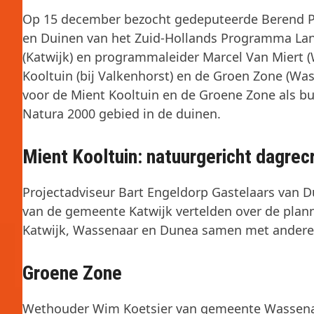
Op 15 december bezocht gedeputeerde Berend Po
en Duinen van het Zuid-Hollands Programma Lan
(Katwijk) en programmaleider Marcel Van Miert (
Kooltuin (bij Valkenhorst) en de Groen Zone (Wa
voor de Mient Kooltuin en de Groene Zone als b
Natura 2000 gebied in de duinen.
Mient Kooltuin: natuurgericht dagrec
Projectadviseur Bart Engeldorp Gastelaars van 
van de gemeente Katwijk vertelden over de plan
Katwijk, Wassenaar en Dunea samen met andere 
Groene Zone
Wethouder Wim Koetsier van gemeente Wassena