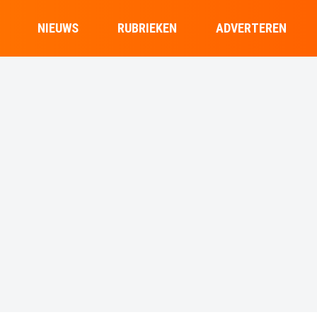
NIEUWS
RUBRIEKEN
ADVERTEREN