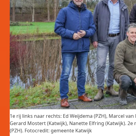
1e rij links naar rechts: Ed Weijdema (PZH), Marcel v
Gerard Mostert (Katwijk), Nanette Elfring (Katwijk). 2e
(PZH). Fotocredit: gemeente Katwijk