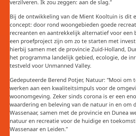
verzilveren. Ik zou zeggen: aan de slag.”
Bij de ontwikkeling van de Mient Kooltuin is dit 
concept: door rond woongebieden goede recreat
recreanten en aantrekkelijk alternatief voor ee
een proefproject zijn om zo te starten met inve
hierbij samen met de provincie Zuid-Holland, Du
het programma landelijk gebied, ecologie, de i
testveld voor Unmanned Valley.
Gedeputeerde Berend Potjer, Natuur: “Mooi om t
werken aan een kwaliteitsimpuls voor de omgevi
woonomgeving. Zeker sinds corona is er een en
waardering en beleving van de natuur in en om d
Wassenaar, samen met de provincie en Dunea we
natuur en recreatie voor de huidige en toekomsti
Wassenaar en Leiden.”