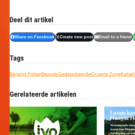
Deel dit artikel
Share on Facebook
Create new post
Email to a friend
Tags
Berend Potjer
Bezoek
Gedeputeerde
Groene Zone
Katwi
Gerelateerde artikelen