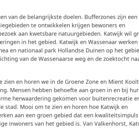
een van de belangrijkste doelen. Bufferzones zijn ee
iegebieden te ontwikkelen krijgen bewoners en
n bezoek aan kwetsbare natuurgebieden. Katwijk wil g
steringen in het gebied. Katwijk en Wassenaar werken
nea en nationaal park Hollandse Duinen op het gebi
nrichting van de Wassenaarse weg en de zoektocht na
e zien en horen we in de Groene Zone en Mient Kool
ng. Mensen hebben behoefte aan groen in en bij hu
orme herwaardering gekomen voor buitenrecreatie e
e stad. Mooi om te zien en horen hoe Katwijk en
rken aan een groen gebied dat een kwaliteitsimpuls
ge inwoners van het gebied is. Van Valkenhorst, Kat