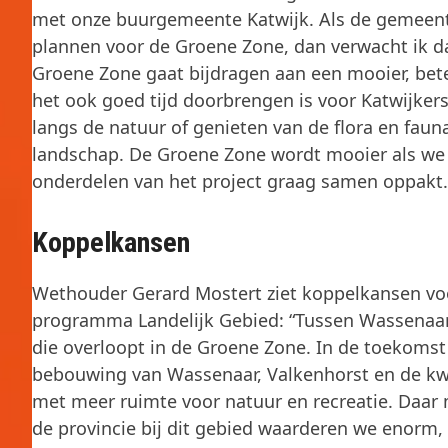
met onze buurgemeente Katwijk. Als de gemeenter
plannen voor de Groene Zone, dan verwacht ik d
Groene Zone gaat bijdragen aan een mooier, bete
het ook goed tijd doorbrengen is voor Katwijkers
langs de natuur of genieten van de flora en faun
landschap. De Groene Zone wordt mooier als we
onderdelen van het project graag samen oppakt.
Koppelkansen
Wethouder Gerard Mostert ziet koppelkansen voo
programma Landelijk Gebied: “Tussen Wassenaar 
die overloopt in de Groene Zone. In de toekomst
bebouwing van Wassenaar, Valkenhorst en de kwe
met meer ruimte voor natuur en recreatie. Daar
de provincie bij dit gebied waarderen we enorm,