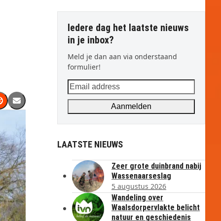
Iedere dag het laatste nieuws
in je inbox?
Meld je dan aan via onderstaand
formulier!
Email
address
Aanmelden
LAATSTE NIEUWS
Zeer grote duinbrand nabij
Wassenaarseslag
5 augustus 2026
Wandeling over
Waalsdorpervlakte belicht
natuur en geschiedenis