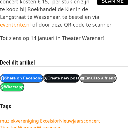
concert kosten € 15,- per stuk en zijn
te koop bij Boekhandel de Kler in de
Langstraat te Wassenaar, te bestellen via
eventbrite.nl
of door deze QR-code te scannen
Tot ziens op 14 januari in Theater Warenar!
Deel dit artikel
Share on Facebook
Create new post
Email to a friend
Whatsapp
Tags
muziekvereniging Excelsior
Nieuwjaarsconcert
Theater Warenar
Wassenaar