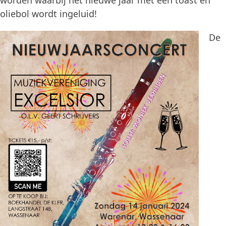
worden waarbij het nieuwe jaar met een toast en
oliebol wordt ingeluid!
De