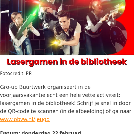
Fotocredit: PR
Gro-up Buurtwerk organiseert in de
voorjaarsvakantie echt een hele vette activiteit:
lasergamen in de bibliotheek! Schrijf je snel in door
de QR-code te scannen (in de afbeelding) of ga naar
www.obvw.nl/jeugd
Datum: donderdag 22 februari