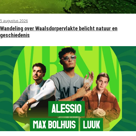
5 augustus 2026
Wandeling over Waalsdorpervlakte belicht natuur en
geschiedenis