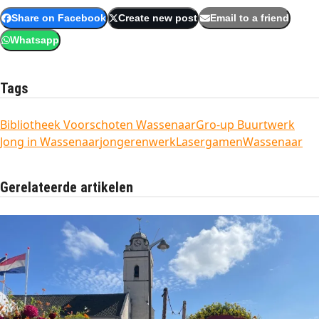
Share on Facebook
Create new post
Email to a friend
Whatsapp
Tags
Bibliotheek Voorschoten Wassenaar
Gro-up Buurtwerk
Jong in Wassenaar
jongerenwerk
Lasergamen
Wassenaar
Gerelateerde artikelen