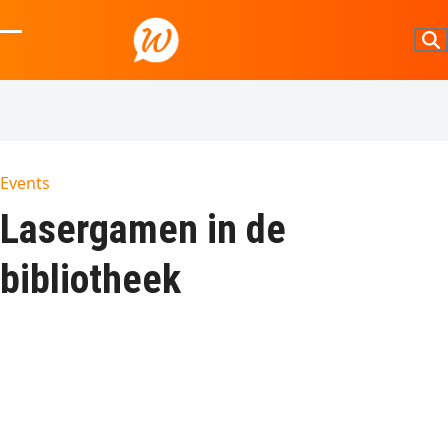
Skip
to
Open
Close
content
mobile
mobile
menu
menu
Events
Lasergamen in de
bibliotheek