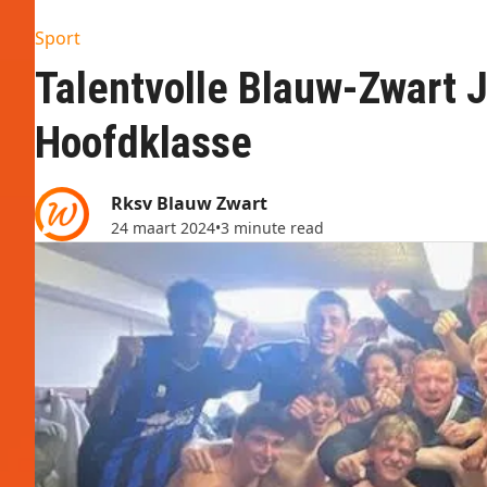
Sport
Talentvolle Blauw-Zwart J
Hoofdklasse
Rksv Blauw Zwart
24 maart 2024
•
3 minute read