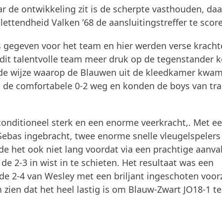
 de ontwikkeling zit is de scherpte vasthouden, daa
lettendheid Valken ’68 de aansluitingstreffer te scor
les gegeven voor het team en hier werden verse krach
 dit talentvolle team meer druk op de tegenstander 
 de wijze waarop de Blauwen uit de kleedkamer kwa
as de comfortabele 0-2 weg en konden de boys van tra
conditioneel sterk en een enorme veerkracht,. Met e
ebas ingebracht, twee enorme snelle vleugelspelers
 het ook niet lang voordat via een prachtige aanva
de 2-3 in wist in te schieten. Het resultaat was een
de 2-4 van Wesley met een briljant ingeschoten voor
 zien dat het heel lastig is om Blauw-Zwart JO18-1 te