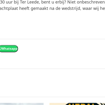
0 uur bij Ter Leede, bent u erbij? Niet onbeschreve
rachtplaat heeft gemaakt na de wedstrijd, waar wij h
Whatsapp