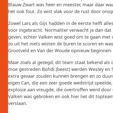
Blauw-Zwart was heer en meester, maar daar waar
het ook fout. Zo wist vlak voor de rust door onop
Zowel Lars als Gijs hadden in de eerste helft al
voor ingebracht. Normaliter verwacht je dan dat
geven, echter Valken wist goed om te gaan met
zo uit het niets wisten de buren te scoren en w
Grootveld en Van der Woude opnieuw beginnen.
Maar zoals al gezegd, dit team staat bekend als 
moe gestreden Bohdi (beest) werden Wesley en S
extra gevaar zouden kunnen brengen en zo duurde
eigen Can, die een zeer goede wedstrijd speelde, 
explosie aan vreugde, die overtroffen werd door 
Valken was gebroken en ook hier liet dit topteam
verslaan.