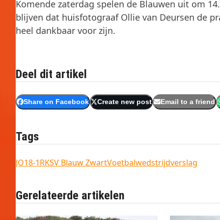
Komende zaterdag spelen de Blauwen uit om 14.3
blijven dat huisfotograaf Ollie van Deursen de p
heel dankbaar voor zijn.
Deel dit artikel
Share on Facebook
Create new post
Email to a friend
Tags
JO18-1
RKSV Blauw Zwart
Voetbal
wedstrijdverslag
Gerelateerde artikelen