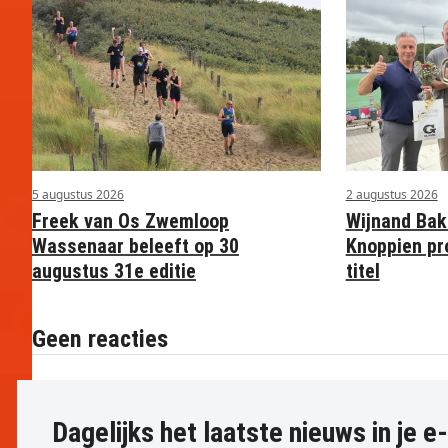
5 augustus 2026
2 augustus 2026
Freek van Os Zwemloop
Wijnand Bak
Wassenaar beleeft op 30
Knoppien pr
augustus 31e editie
titel
Geen reacties
Dagelijks het laatste nieuws in je e