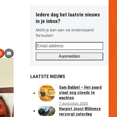
Iedere dag het laatste nieuws
in je inbox?
Meld je dan aan via onderstaand
formulier!
Email
address
Aanmelden
LAATSTE NIEUWS
Sam Babbel – Het paard
staat nog steeds te
wachten
7 augustus 2026
Harpist Joost Willemze
verzorgt zaterdag