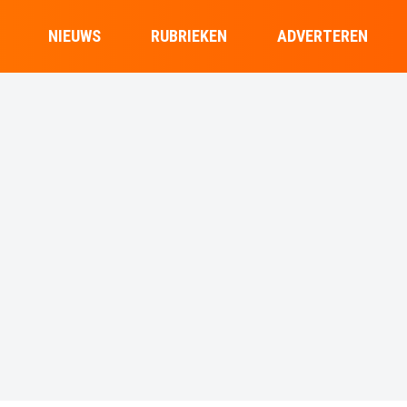
NIEUWS
RUBRIEKEN
ADVERTEREN