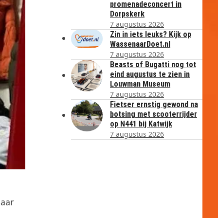
promenadeconcert in
Dorpskerk
7 augustus 2026
Zin in iets leuks? Kijk op
WassenaarDoet.nl
7 augustus 2026
Beasts of Bugatti nog tot
eind augustus te zien in
Louwman Museum
7 augustus 2026
Fietser ernstig gewond na
botsing met scooterrijder
op N441 bij Katwijk
7 augustus 2026
kaar