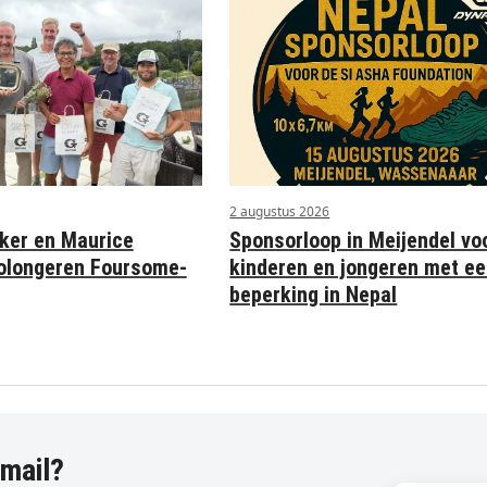
2 augustus 2026
Sponsorloop in Meijendel vo
ker en Maurice
kinderen en jongeren met e
olongeren Foursome-
beperking in Nepal
-mail?