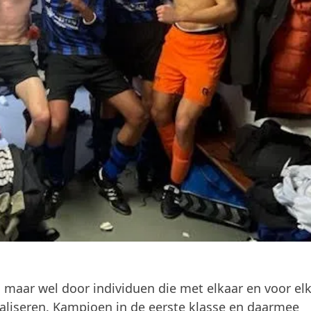
 maar wel door individuen die met elkaar en voor el
ealiseren. Kampioen in de eerste klasse en daarmee