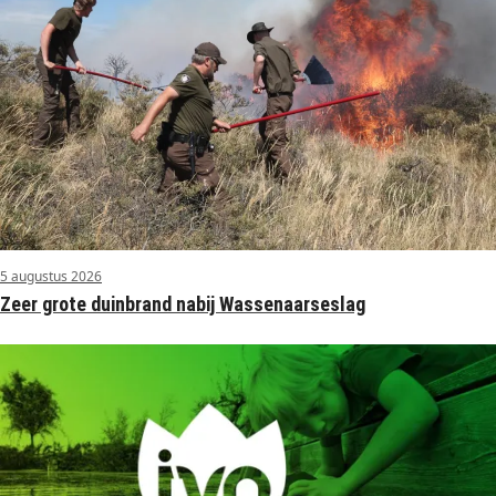
5 augustus 2026
Zeer grote duinbrand nabij Wassenaarseslag