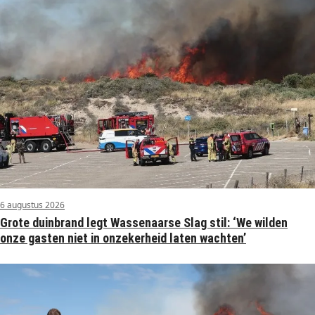
6 augustus 2026
Grote duinbrand legt Wassenaarse Slag stil: ‘We wilden
onze gasten niet in onzekerheid laten wachten’