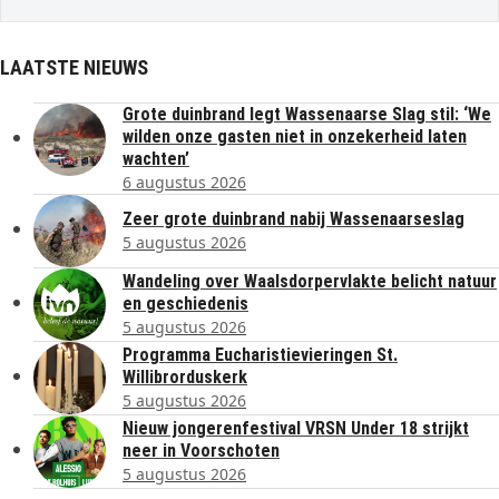
LAATSTE NIEUWS
Grote duinbrand legt Wassenaarse Slag stil: ‘We
wilden onze gasten niet in onzekerheid laten
wachten’
6 augustus 2026
Zeer grote duinbrand nabij Wassenaarseslag
5 augustus 2026
Wandeling over Waalsdorpervlakte belicht natuur
en geschiedenis
5 augustus 2026
Programma Eucharistievieringen St.
Willibrorduskerk
5 augustus 2026
Nieuw jongerenfestival VRSN Under 18 strijkt
neer in Voorschoten
5 augustus 2026