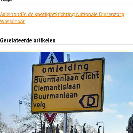
Asielhond
In de spotlight
Stichting Nationale Dierenzorg
Wassenaar
Gerelateerde artikelen