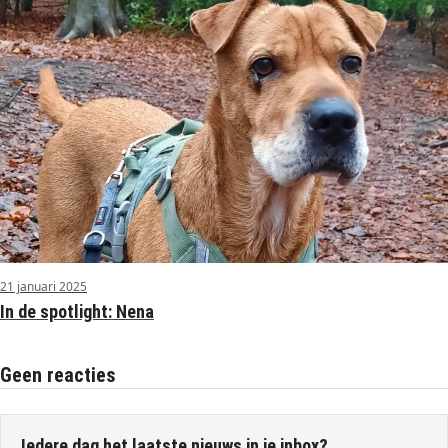
21 januari 2025
In de spotlight: Nena
Geen reacties
Iedere dag het laatste nieuws in je inbox?