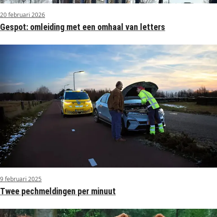
20 februari 2026
Gespot: omleiding met een omhaal van letters
9 februari 2025
Twee pechmeldingen per minuut