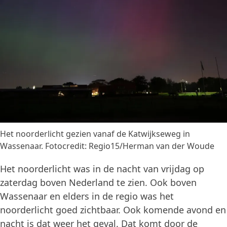
Het noorderlicht gezien vanaf de Katwijkseweg in
Wassenaar. Fotocredit: Regio15/Herman van der Woude
Het noorderlicht was in de nacht van vrijdag op
zaterdag boven Nederland te zien. Ook boven
Wassenaar en elders in de regio was het
noorderlicht goed zichtbaar. Ook komende avond en
nacht is dat weer het geval. Dat komt door de