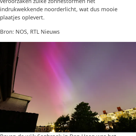
veroorzaken zulke zonnestormen het
indrukwekkende noorderlicht, wat dus mooie
plaatjes oplevert.
Bron: NOS, RTL Nieuws