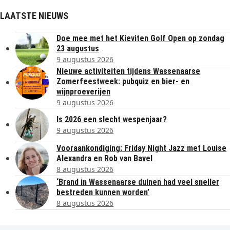
LAATSTE NIEUWS
Doe mee met het Kieviten Golf Open op zondag
23 augustus
9 augustus 2026
Nieuwe activiteiten tijdens Wassenaarse
Zomerfeestweek: pubquiz en bier- en
wijnproeverijen
9 augustus 2026
Is 2026 een slecht wespenjaar?
9 augustus 2026
Vooraankondiging: Friday Night Jazz met Louise
Alexandra en Rob van Bavel
8 augustus 2026
‘Brand in Wassenaarse duinen had veel sneller
bestreden kunnen worden’
8 augustus 2026