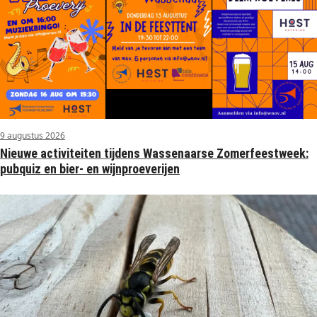
9 augustus 2026
Nieuwe activiteiten tijdens Wassenaarse Zomerfeestweek:
pubquiz en bier- en wijnproeverijen