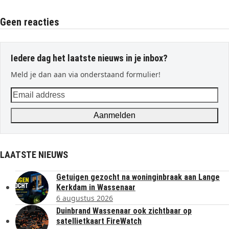
Geen reacties
Iedere dag het laatste nieuws in je inbox?
Meld je dan aan via onderstaand formulier!
Email
address
Aanmelden
LAATSTE NIEUWS
Getuigen gezocht na woninginbraak aan Lange
Kerkdam in Wassenaar
6 augustus 2026
Duinbrand Wassenaar ook zichtbaar op
satellietkaart FireWatch