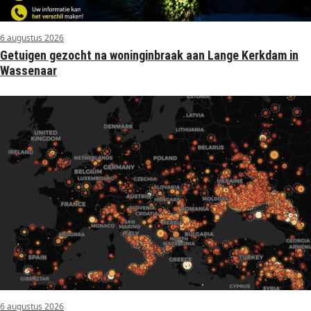
6 augustus 2026
Getuigen gezocht na woninginbraak aan Lange Kerkdam in
Wassenaar
6 augustus 2026