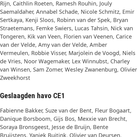
Rijn, Caithlin Roeten, Ramesh Rouhin, Jouly
Saemaldaher, Annabel Schade, Nicole Schmitz, Emir
Sertkaya, Kenji Sloos, Robinn van der Spek, Bryan
Straetemans, Femke Swiers, Lucas Tahsin, Nick van
Tongeren, Kik van Veen, Florien van Veenen, Carice
van der Velde, Amy van der Velde, Amber
Vermeulen, Robbie Visser, Marjolein de Voogd, Niels
de Vries, Noor Wagemaker, Lex Winnubst, Charley
van Winsen, Sam Zomer, Wesley Zwanenburg, Olivier
Zweekhorst
Geslaagden havo CE1
Fabienne Bakker, Suze van der Bent, Fleur Bogaart,
Danique Borsboom, Gijs Bos, Mexxie van Brecht,
Soraya Bronsgeest, Jesse de Bruijn, Bente
Bruijstens, Yaniek Buitink, Olivier van Deursen,