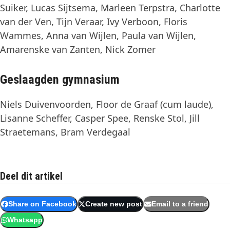
Suiker, Lucas Sijtsema, Marleen Terpstra, Charlotte
van der Ven, Tijn Veraar, Ivy Verboon, Floris
Wammes, Anna van Wijlen, Paula van Wijlen,
Amarenske van Zanten, Nick Zomer
Geslaagden gymnasium
Niels Duivenvoorden, Floor de Graaf (cum laude),
Lisanne Scheffer, Casper Spee, Renske Stol, Jill
Straetemans, Bram Verdegaal
Deel dit artikel
Share on Facebook
Create new post
Email to a friend
Whatsapp