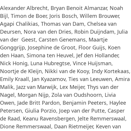
Alexander Albrecht, Bryan Benoit Almanzar, Noah
Bijl, Timon de Boer, Joris Bosch, Willem Brouwer,
Agapi Chalikias, Thomas van Dam, Chelsea van
Deursen, Nora van den Dries, Robin Duijndam, Julia
van der Geest, Carsten Genemans, Maartje
Gonggrijp, Josephine de Groot, Floor Guijs, Koen
den Haan, Simona ten Heuvel, Jef den Hollander,
Nick Honig, Luna Hubregtse, Vince Huijsman,
Noortje de Kleijn, Nikki van de Kooy, Indy Kortekaas,
Emily Kraall, Jan Kyazamov, Ties van Leeuwen, Amira
Malik, Jazz van Marwijk, Lex Meijer, Thys van der
Nagel, Morgan Nijp, Zola van Oudshoorn, Livia
Owen, Jade Britt Pardon, Benjamin Peeters, Haylee
Petersen, Giulia Porzio, Joep van der Putte, Casper
de Raad, Keanu Ravensbergen, Jelte Remmerswaal,
Dione Remmerswaal, Daan Rietmeijer, Keven van