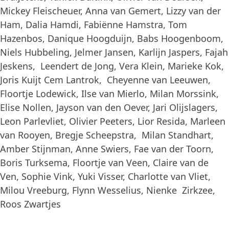
Mickey Fleischeuer, Anna van Gemert, Lizzy van der
Ham, Dalia Hamdi, Fabiënne Hamstra, Tom
Hazenbos, Danique Hoogduijn, Babs Hoogenboom,
Niels Hubbeling, Jelmer Jansen, Karlijn Jaspers, Fajah
Jeskens, Leendert de Jong, Vera Klein, Marieke Kok,
Joris Kuijt Cem Lantrok, Cheyenne van Leeuwen,
Floortje Lodewick, Ilse van Mierlo, Milan Morssink,
Elise Nollen, Jayson van den Oever, Jari Olijslagers,
Leon Parlevliet, Olivier Peeters, Lior Resida, Marleen
van Rooyen, Bregje Scheepstra, Milan Standhart,
Amber Stijnman, Anne Swiers, Fae van der Toorn,
Boris Turksema, Floortje van Veen, Claire van de
Ven, Sophie Vink, Yuki Visser, Charlotte van Vliet,
Milou Vreeburg, Flynn Wesselius, Nienke Zirkzee,
Roos Zwartjes