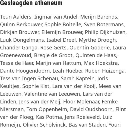
Geslaagden atheneum
Teun Aalders, Ingmar van Andel, Merijn Barends,
Quinn Berkouwer, Sophie Boitelle, Sven Botermans,
Dirkjan Brouwer, Ellemijn Brouwer, Philip Dijkhuizen,
Luuk Dongelmans, Isabel Dreef, Myrthe Droogh,
Chander Ganga, Rose Gerts, Quentin Goderie, Laura
Groenewoud, Bregje de Groot, Quinten de Haas,
Tessa de Haer, Marijn van Hattum, Max Hoekstra,
Dante Hoogendoorn, Leah Hueber, Ruben Huizenga,
Tess van Ingen Schenau, Sarah Kaptein, Joris
Keultjes, Sophie Kist, Lara van der Kooij, Mees van
Leeuwen, Valentine van Leeuwen, Lars van der
Linden, Jens van der Meij, Floor Molenaar, Femke
Niersman, Tom Oppenheim, David Oudshoorn, Flint
van der Ploeg, Kas Potma, Jens Roeleveld, Luiz
Romeijn, Olivier Schölvinck, Bas van Staden, Youri