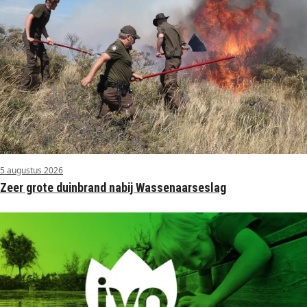
5 augustus 2026
Zeer grote duinbrand nabij Wassenaarseslag