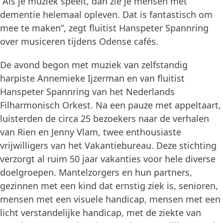
“Als je muziek speelt, dan zie je mensen met
dementie helemaal opleven. Dat is fantastisch om
mee te maken”, zegt fluitist Hanspeter Spannring
over musiceren tijdens Odense cafés.
De avond begon met muziek van zelfstandig
harpiste Annemieke Ijzerman en van fluitist
Hanspeter Spannring van het Nederlands
Filharmonisch Orkest. Na een pauze met appeltaart,
luisterden de circa 25 bezoekers naar de verhalen
van Rien en Jenny Vlam, twee enthousiaste
vrijwilligers van het Vakantiebureau. Deze stichting
verzorgt al ruim 50 jaar vakanties voor hele diverse
doelgroepen. Mantelzorgers en hun partners,
gezinnen met een kind dat ernstig ziek is, senioren,
mensen met een visuele handicap, mensen met een
licht verstandelijke handicap, met de ziekte van